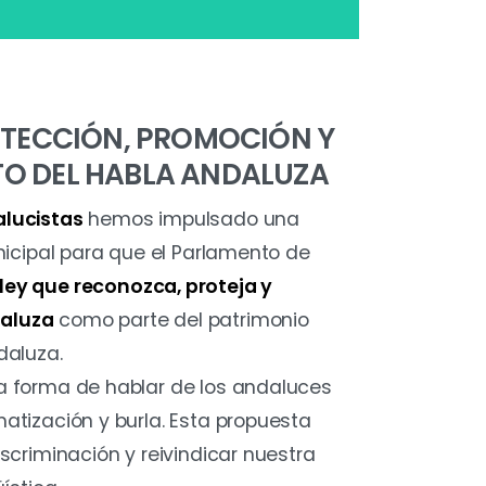
OTECCIÓN, PROMOCIÓN Y
O DEL HABLA ANDALUZA
alucistas
hemos impulsado una
unicipal para que el Parlamento de
ley que reconozca, proteja y
aluza
como parte del patrimonio
daluza.
a forma de hablar de los andaluces
atización y burla. Esta propuesta
iscriminación y reivindicar nuestra