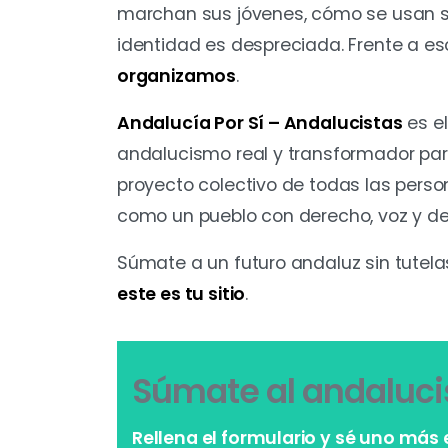
marchan sus jóvenes, cómo se usan s
identidad es despreciada. Frente a es
organizamos
.
Andalucía Por Sí – Andalucistas
es e
andalucismo real y transformador par
proyecto colectivo de todas las pers
como un pueblo con derecho, voz y dec
Súmate a un futuro andaluz sin tutelas
este es tu sitio
.
Súmate al andaluc
Rellena el formulario y sé uno más