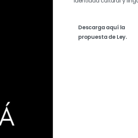
identidad cultural y lingü
Descarga aquí la
propuesta de Ley.