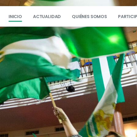
INICIO
ACTUALIDAD
QUIÉNES SOMOS
PARTICI