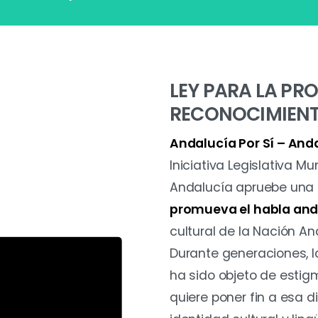
LEY PARA LA PR
RECONOCIMIENT
Andalucía Por Sí – And
Iniciativa Legislativa M
Andalucía apruebe una
promueva el habla and
cultural de la Nación An
Durante generaciones, l
ha sido objeto de estigm
quiere poner fin a esa d