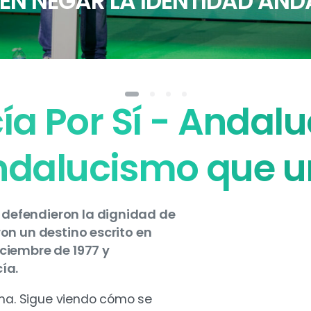
DEN NEGAR LA IDENTIDAD AN
a Por Sí - Andaluc
ndalucismo que u
defendieron la dignidad de
on un destino escrito en
ciembre de 1977 y
ía.
sma. Sigue viendo cómo se