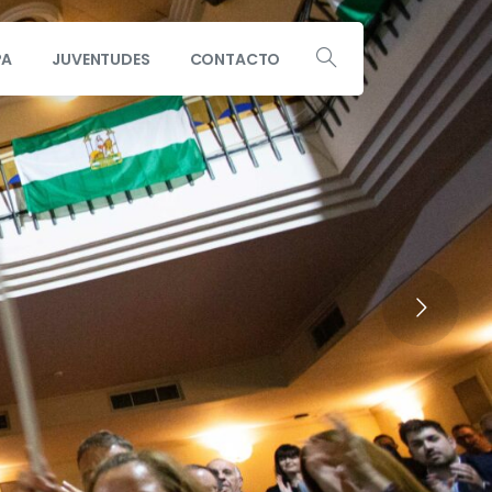
PA
JUVENTUDES
CONTACTO
Escribe a info@andaluciaporsi.com