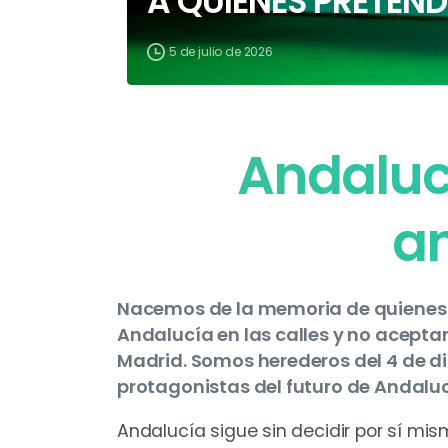
A QUIENES PRETEN
5 de julio de 2026
Andalucí
a
Nacemos de la memoria de quienes 
Andalucía en las calles y no aceptar
Madrid. Somos herederos del 4 de di
protagonistas del futuro de Andaluc
Andalucía sigue sin decidir por sí mi