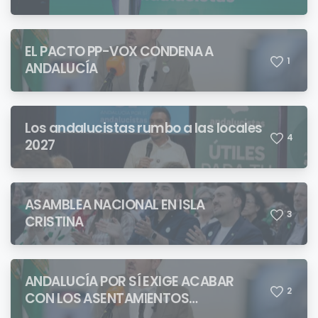
QUIENES PRETENDEN NEGAR LA
IDENTIDAD ANDALUZA
EL PACTO PP-VOX CONDENA A
1
ANDALUCÍA
Los andalucistas rumbo a las locales
4
2027
ASAMBLEA NACIONAL EN ISLA
3
CRISTINA
ANDALUCÍA POR SÍ EXIGE ACABAR
2
CON LOS ASENTAMIENTOS
CHABOLISTAS