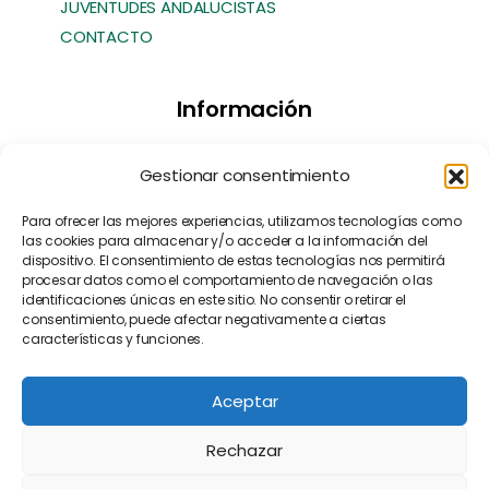
JUVENTUDES ANDALUCISTAS
CONTACTO
Información
Transparencia
Gestionar consentimiento
Política de Cookies
Política de Privacidad
Para ofrecer las mejores experiencias, utilizamos tecnologías como
las cookies para almacenar y/o acceder a la información del
Contacto
dispositivo. El consentimiento de estas tecnologías nos permitirá
Manifiesto EFA
[EN]
procesar datos como el comportamiento de navegación o las
identificaciones únicas en este sitio. No consentir o retirar el
consentimiento, puede afectar negativamente a ciertas
características y funciones.
Aceptar
Rechazar