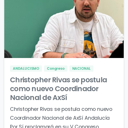
1
0
ANDALUCISMO
Congreso
NACIONAL
Christopher Rivas se postula
como nuevo Coordinador
Nacional de AxSí
Christopher Rivas se postula como nuevo
Coordinador Nacional de AxSí Andalucía
Por Sí proclamará en su V Congreso