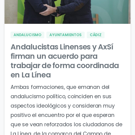
0
0
ANDALUCISMO
AYUNTAMIENTOS
CÁDIZ
Andalucistas Linenses y AxSí
firman un acuerdo para
trabajar de forma coordinada
en La Línea
Ambas formaciones, que emanan del
andalucismo político, coinciden en sus
aspectos ideológicos y consideran muy
positivo el encuentro por el que esperan
que se vean reforzados los ciudadanos de
La Línea, de la comarca del Campo de