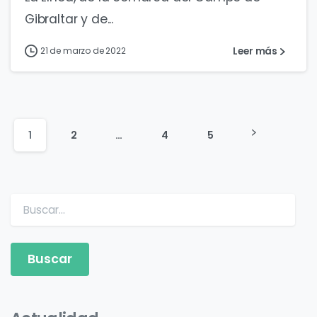
Gibraltar y de...
Leer más
21 de marzo de 2022
1
2
…
4
5
Buscar: