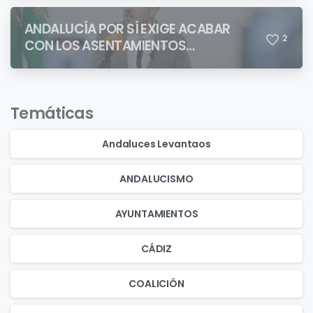
ANDALUCÍA POR SÍ EXIGE ACABAR
2
CON LOS ASENTAMIENTOS
CHABOLISTAS
Temáticas
Andaluces Levantaos
ANDALUCISMO
AYUNTAMIENTOS
CÁDIZ
COALICIÓN