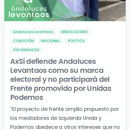
0
0
Andaluces Levantaos
ANDALUCISMO
COALICIÓN
NACIONAL
POLÍTICA
VÍA ANDALUZA
AxSí defiende Andaluces
Levantaos como su marca
electoral y no participará del
Frente promovido por Unidas
Podemos
“El proyecto de frente amplio propuesto por
los mediadores de Izquierda Unida y
Podemos obedece a otros intereses que no