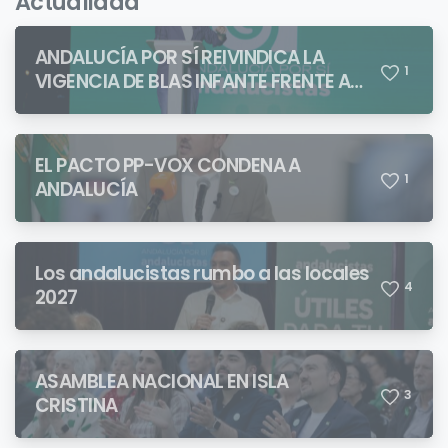
Actualidad
ANDALUCÍA POR SÍ REIVINDICA LA
1
VIGENCIA DE BLAS INFANTE FRENTE A
QUIENES PRETENDEN NEGAR LA
IDENTIDAD ANDALUZA
EL PACTO PP-VOX CONDENA A
1
ANDALUCÍA
Los andalucistas rumbo a las locales
4
2027
ASAMBLEA NACIONAL EN ISLA
3
CRISTINA