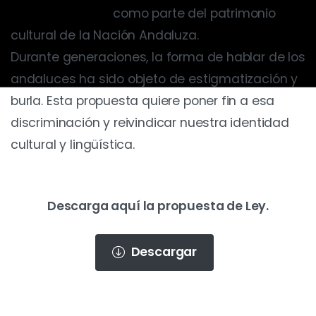
habla andaluza
como parte del patrimonio
cultural de la Nación Andaluza.
Durante generaciones, la forma de hablar de los
andaluces ha sido objeto de estigmatización y
burla. Esta propuesta quiere poner fin a esa
discriminación y reivindicar nuestra identidad
cultural y lingüística.
Descarga aquí la propuesta de Ley.
Descargar