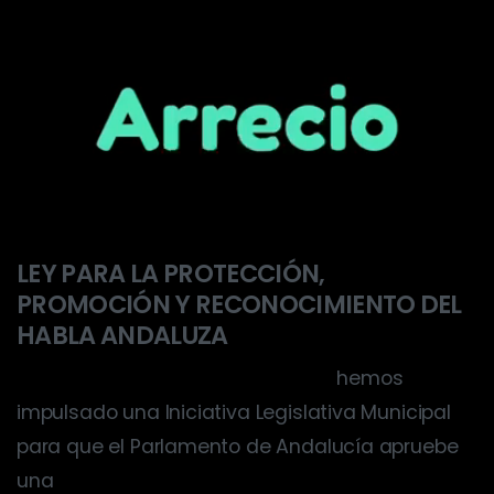
LEY PARA LA PROTECCIÓN,
PROMOCIÓN Y RECONOCIMIENTO DEL
HABLA ANDALUZA
Andalucía Por Sí – Andalucistas
hemos
impulsado una Iniciativa Legislativa Municipal
para que el Parlamento de Andalucía apruebe
una
ley que reconozca, proteja y promueva el