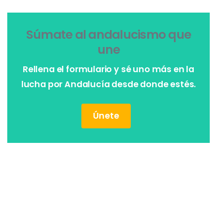
Súmate al andalucismo que
une
Rellena el formulario y sé uno más en la
lucha por Andalucía desde donde estés.
Únete