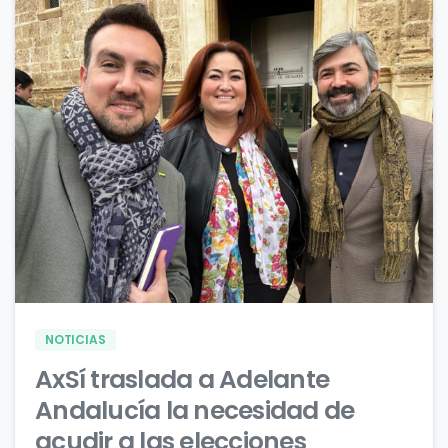
0
0
NOTICIAS
AxSí traslada a Adelante
Andalucía la necesidad de
acudir a las elecciones