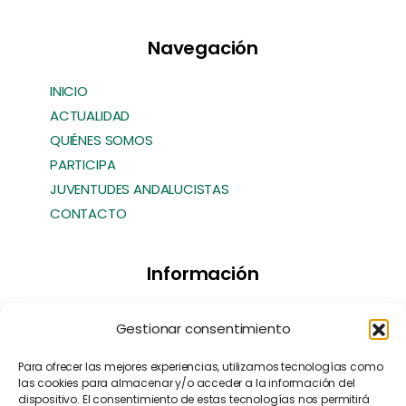
Navegación
INICIO
ACTUALIDAD
QUIÉNES SOMOS
PARTICIPA
JUVENTUDES ANDALUCISTAS
CONTACTO
Información
Transparencia
Gestionar consentimiento
Política de Cookies
Política de Privacidad
Para ofrecer las mejores experiencias, utilizamos tecnologías como
las cookies para almacenar y/o acceder a la información del
Contacto
dispositivo. El consentimiento de estas tecnologías nos permitirá