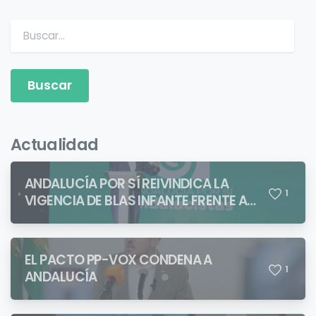
Buscar:
Actualidad
ANDALUCÍA POR SÍ REIVINDICA LA
1
VIGENCIA DE BLAS INFANTE FRENTE A
QUIENES PRETENDEN NEGAR LA
IDENTIDAD ANDALUZA
EL PACTO PP-VOX CONDENA A
1
ANDALUCÍA