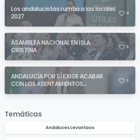
Los andalucistas rumbo a las locales
4
2027
ASAMBLEA NACIONAL EN ISLA
3
CRISTINA
ANDALUCÍA POR SÍ EXIGE ACABAR
2
CON LOS ASENTAMIENTOS
CHABOLISTAS
Temáticas
Andaluces Levantaos