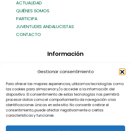
ACTUALIDAD
QUIÉNES SOMOS
PARTICIPA
JUVENTUDES ANDALUCISTAS
CONTACTO
Información
Transparencia
Gestionar consentimiento
Política de Cookies
Política de Privacidad
Para ofrecer las mejores experiencias, utilizamos tecnologías como
las cookies para almacenar y/o acceder a la información del
Contacto
dispositivo. El consentimiento de estas tecnologías nos permitirá
Manifiesto EFA
[EN]
procesar datos como el comportamiento de navegación o las
identificaciones únicas en este sitio. No consentir o retirar el
consentimiento, puede afectar negativamente a ciertas
características y funciones.