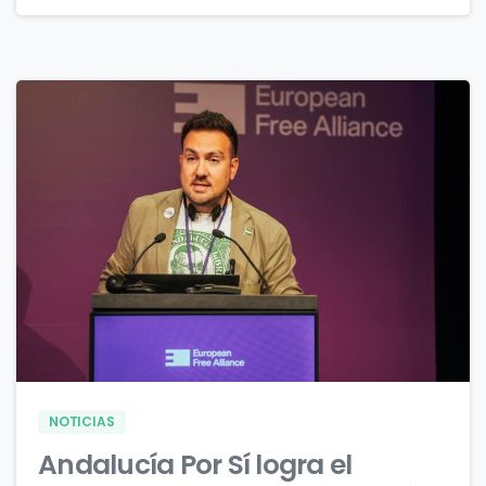
0
0
NOTICIAS
Andalucía Por Sí logra el