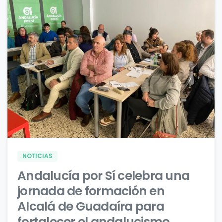
0
0
NOTICIAS
Andalucía por Sí celebra una
jornada de formación en
Alcalá de Guadaíra para
fortalecer el andalucismo