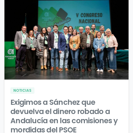
Actualidad
0
0
NOTICIAS
Exigimos a Sánchez que
devuelva el dinero robado a
Andalucía en las comisiones y
mordidas del PSOE