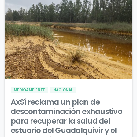
0
0
MEDIOAMBIENTE
NACIONAL
AxSí reclama un plan de
descontaminación exhaustivo
para recuperar la salud del
estuario del Guadalquivir y el