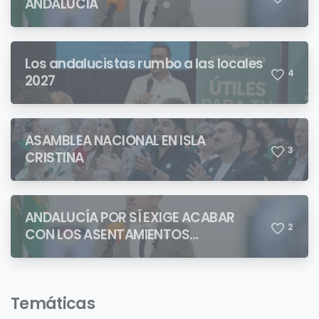
ANDALUCÍA
Los andalucistas rumbo a las locales
4
2027
ASAMBLEA NACIONAL EN ISLA
3
CRISTINA
ANDALUCÍA POR SÍ EXIGE ACABAR
2
CON LOS ASENTAMIENTOS
CHABOLISTAS
Temáticas