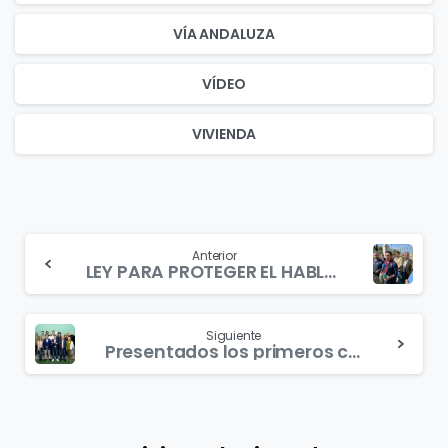
VÍA ANDALUZA
VÍDEO
VIVIENDA
Continue
Anterior
LEY PARA PROTEGER EL HABLA ANDALUZA
Reading
Siguiente
Presentados los primeros candidatos y candidatas de toda Andalucía