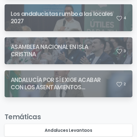
Los andalucistas rumbo a las locales
4
2027
ASAMBLEA NACIONAL EN ISLA
3
CRISTINA
ANDALUCÍA POR SÍ EXIGE ACABAR
2
CON LOS ASENTAMIENTOS
CHABOLISTAS
Temáticas
Andaluces Levantaos