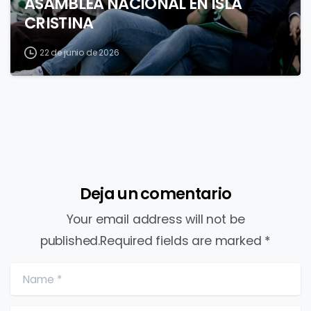
ASAMBLEA NACIONAL EN ISLA
CRISTINA
22 de junio de 2026
Deja un comentario
Your email address will not be
published.Required fields are marked *
Name
*