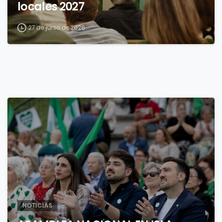
locales 2027
27 de junio de 2026
3
NOTICIAS