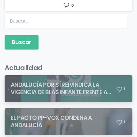
0
Buscar:
Actualidad
ANDALUCÍA POR SÍ REIVINDICA LA
1
VIGENCIA DE BLAS INFANTE FRENTE A
QUIENES PRETENDEN NEGAR LA
IDENTIDAD ANDALUZA
EL PACTO PP-VOX CONDENA A
1
ANDALUCÍA