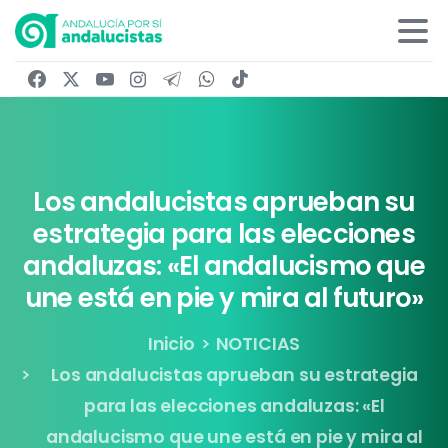
Los
andalucistas
aprueban
su
estrategia
para
las
elecciones
andaluzas:
«El
andalucismo
que
une
está
en
pie
y
mira
al
futuro»
Inicio
NOTICIAS
Los andalucistas aprueban su estrategia
para las elecciones andaluzas: «El
andalucismo que une está en pie y mira al