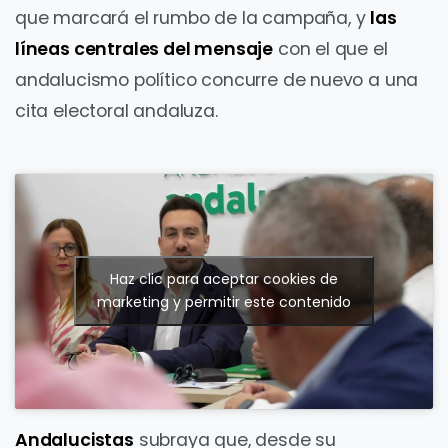
que marcará el rumbo de la campaña, y
las
líneas centrales del mensaje
con el que el
andalucismo político concurre de nuevo a una
cita electoral andaluza.
Haz clic para aceptar cookies de
marketing y permitir este contenido
Andalucistas
subraya que, desde su