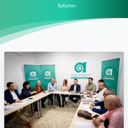
futuro»