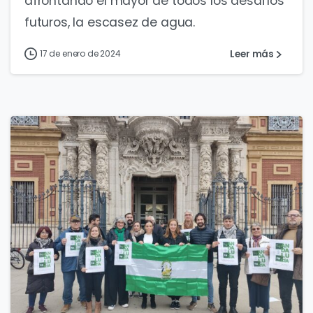
afrontando el mayor de todos los desafíos
futuros, la escasez de agua.
Leer más
17 de enero de 2024
0
0