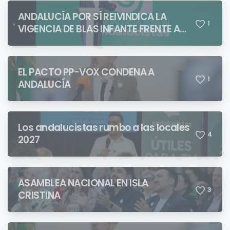
ANDALUCÍA POR SÍ REIVINDICA LA
1
VIGENCIA DE BLAS INFANTE FRENTE A
QUIENES PRETENDEN NEGAR LA
IDENTIDAD ANDALUZA
EL PACTO PP-VOX CONDENA A
1
ANDALUCÍA
Los andalucistas rumbo a las locales
4
2027
ASAMBLEA NACIONAL EN ISLA
3
CRISTINA