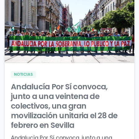
0
0
NOTICIAS
Andalucía Por Sí convoca,
junto a una veintena de
colectivos, una gran
movilización unitaria el 28 de
febrero en Sevilla
Andalucía Por Sí convoca, junto a una