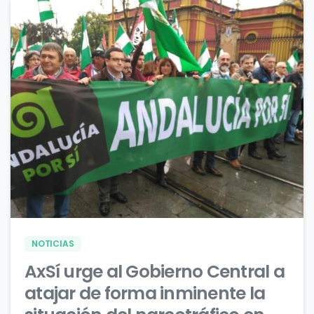
0
0
NOTICIAS
AxSí urge al Gobierno Central a
atajar de forma inminente la