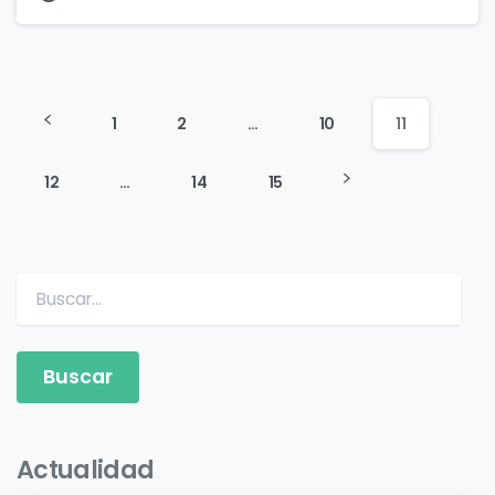
1
2
…
10
11
12
…
14
15
Buscar:
Actualidad