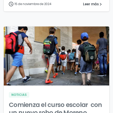
Leer más
15 de noviembre de 2024
0
0
NOTICIAS
Comienza el curso escolar con
un nuevo robo de Moreno