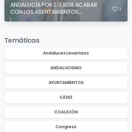
ANDALUCÍA POR SÍ EXIGE ACABAR
2
CON LOS ASENTAMIENTOS
CHABOLISTAS
Temáticas
Andaluces Levantaos
ANDALUCISMO
AYUNTAMIENTOS
CÁDIZ
COALICIÓN
Congreso