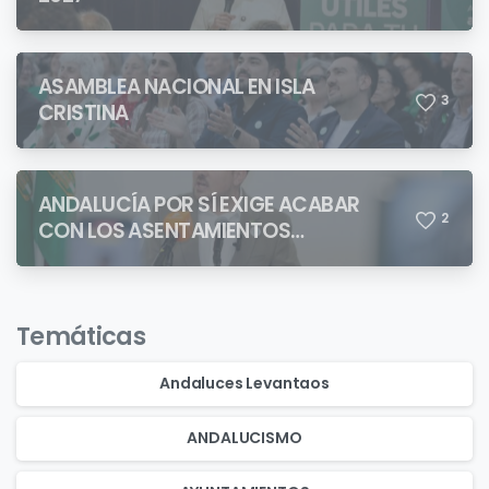
ASAMBLEA NACIONAL EN ISLA
3
CRISTINA
ANDALUCÍA POR SÍ EXIGE ACABAR
2
CON LOS ASENTAMIENTOS
CHABOLISTAS
Temáticas
Andaluces Levantaos
ANDALUCISMO