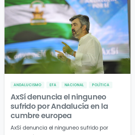
0
0
ANDALUCISMO
EFA
NACIONAL
POLÍTICA
AxSí denuncia el ninguneo
sufrido por Andalucía en la
cumbre europea
AxSí denuncia el ninguneo sufrido por