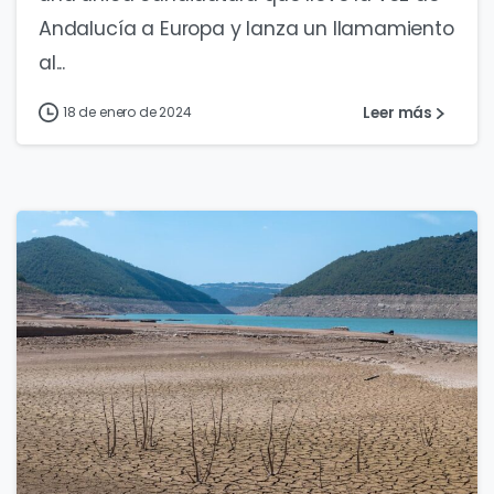
Andalucía a Europa y lanza un llamamiento
al...
Leer más
18 de enero de 2024
0
0