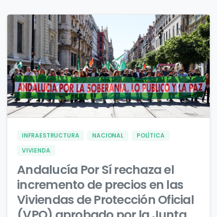
0
0
INFRAESTRUCTURA
NACIONAL
POLÍTICA
VIVIENDA
Andalucía Por Sí rechaza el
incremento de precios en las
Viviendas de Protección Oficial
(VPO) aprobado por la Junta