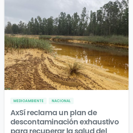
0
0
MEDIOAMBIENTE
NACIONAL
AxSí reclama un plan de
descontaminación exhaustivo
para recuperar la salud del