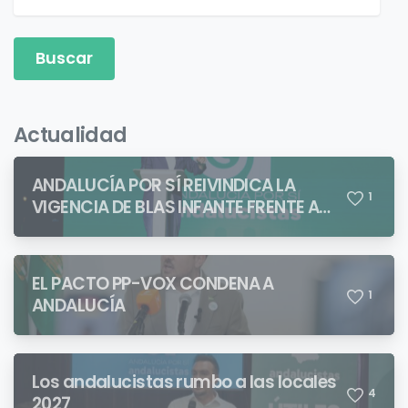
Actualidad
ANDALUCÍA POR SÍ REIVINDICA LA
1
VIGENCIA DE BLAS INFANTE FRENTE A
QUIENES PRETENDEN NEGAR LA
IDENTIDAD ANDALUZA
EL PACTO PP-VOX CONDENA A
1
ANDALUCÍA
Los andalucistas rumbo a las locales
4
2027