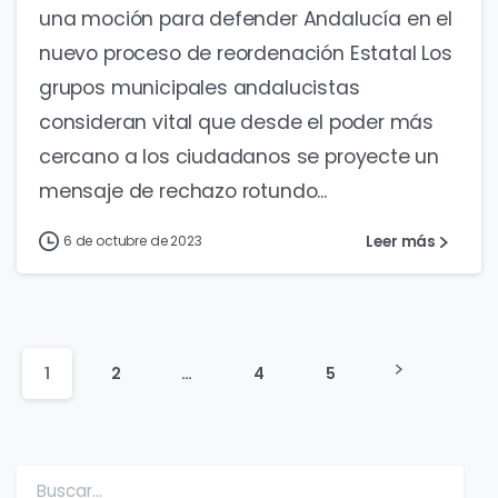
una moción para defender Andalucía en el
nuevo proceso de reordenación Estatal Los
grupos municipales andalucistas
consideran vital que desde el poder más
cercano a los ciudadanos se proyecte un
mensaje de rechazo rotundo...
Leer más
6 de octubre de 2023
1
2
…
4
5
Buscar: