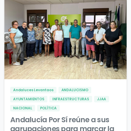
0
0
Andaluces Levantaos
ANDALUCISMO
AYUNTAMIENTOS
INFRAESTRUCTURAS
JJAA
NACIONAL
POLÍTICA
Andalucía Por Sí reúne a sus
agrupaciones para marcar la