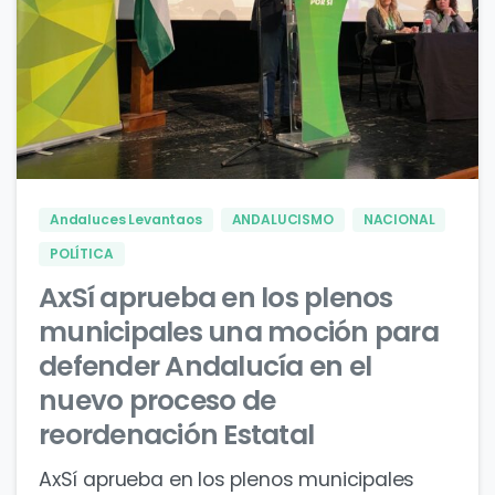
0
0
Andaluces Levantaos
ANDALUCISMO
NACIONAL
POLÍTICA
AxSí aprueba en los plenos
municipales una moción para
defender Andalucía en el
nuevo proceso de
reordenación Estatal
AxSí aprueba en los plenos municipales