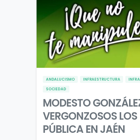
ANDALUCISMO
INFRAESTRUCTURA
INFR
SOCIEDAD
MODESTO GONZÁLE
VERGONZOSOS LOS 
PÚBLICA EN JAÉN