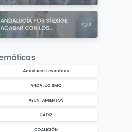
ANDALUCÍA POR SÍ EXIGE
2
ACABAR CON LOS
ASENTAMIENTOS
CHABOLISTAS
emáticas
Andaluces Levantaos
ANDALUCISMO
AYUNTAMIENTOS
CÁDIZ
COALICIÓN