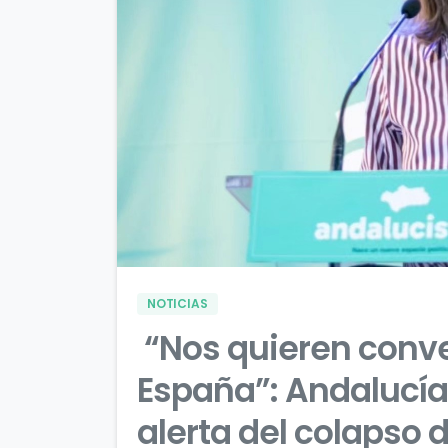
NOTICIAS
“Nos quieren conver
España”: Andalucía 
alerta del colapso