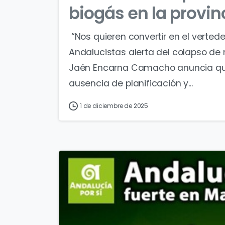
biogás en la provin
“Nos quieren convertir en el vertede
Andalucistas alerta del colapso de
Jaén Encarna Camacho anuncia que 
ausencia de planificación y...
1 de diciembre de 2025