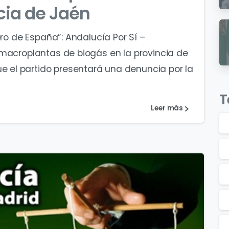
cia de Jaén
ro de España”: Andalucía Por Sí –
 macroplantas de biogás en la provincia de
el partido presentará una denuncia por la
T
Leer más