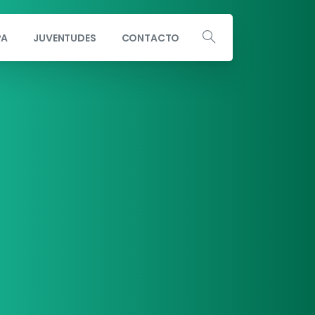
PA
JUVENTUDES
CONTACTO
Escribe a info@andaluciaporsi.com