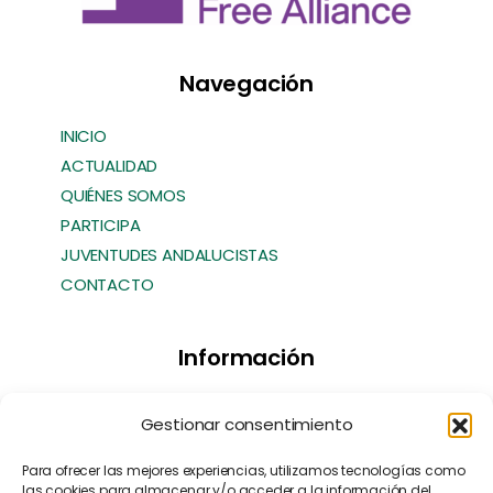
Navegación
INICIO
ACTUALIDAD
QUIÉNES SOMOS
PARTICIPA
JUVENTUDES ANDALUCISTAS
CONTACTO
Información
Transparencia
Gestionar consentimiento
Política de Cookies
Política de Privacidad
Para ofrecer las mejores experiencias, utilizamos tecnologías como
las cookies para almacenar y/o acceder a la información del