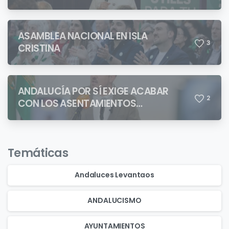
ASAMBLEA NACIONAL EN ISLA
3
CRISTINA
ANDALUCÍA POR SÍ EXIGE ACABAR
2
CON LOS ASENTAMIENTOS
CHABOLISTAS
Temáticas
Andaluces Levantaos
ANDALUCISMO
AYUNTAMIENTOS