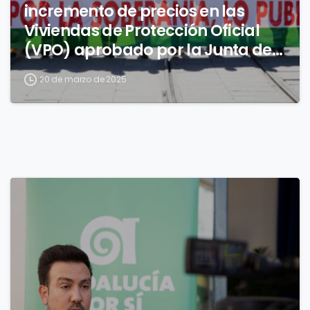
incremento de precios en las
Viviendas de Protección Oficial
(VPO) aprobado por la Junta de
Andalucía
20 de marzo de 2025
0