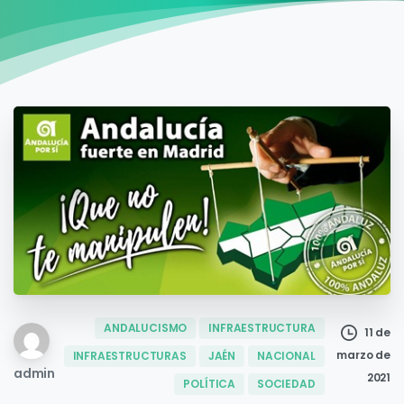
ANDALUCISMO
INFRAESTRUCTURA
11 de
marzo de
INFRAESTRUCTURAS
JAÉN
NACIONAL
admin
2021
POLÍTICA
SOCIEDAD