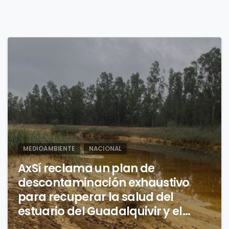
0
MEDIOAMBIENTE
NACIONAL
AxSí reclama un plan de
descontaminación exhaustivo
para recuperar la salud del
estuario del Guadalquivir y el
golfo de Cádiz, asegurando la