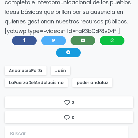
completo e intercomunicacional de los pueblos.
Ideas básicas que brillan por su ausencia en
quienes gestionan nuestros recursos públicos.
[yotuwp type=»videos» id=»aR3bCxP8v04″ ]
AndalucíaPorSí
Jaén
LaFuerzaDelAndalucismo
poder andaluz
0
0
Buscar: