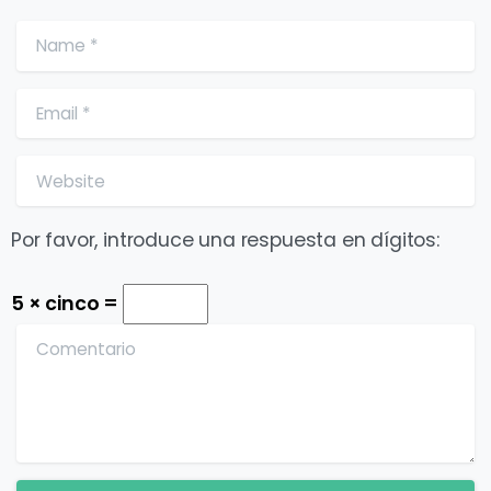
Name
*
Email
*
Website
Por favor, introduce una respuesta en dígitos:
5 × cinco =
Comentario