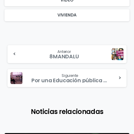
VÍDEO
VIVIENDA
Continue
Anterior
8MANDALÚ
Reading
Siguiente
Por una Educación pública y contra las políticas de privatización
Noticias relacionadas