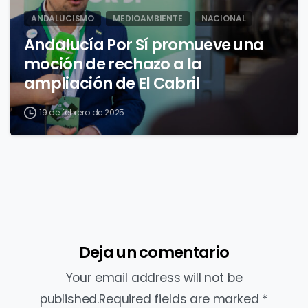
ANDALUCISMO
MEDIOAMBIENTE
NACIONAL
Andalucía Por Sí promueve una
moción de rechazo a la
ampliación de El Cabril
19 de febrero de 2025
Deja un comentario
Your email address will not be
published.Required fields are marked *