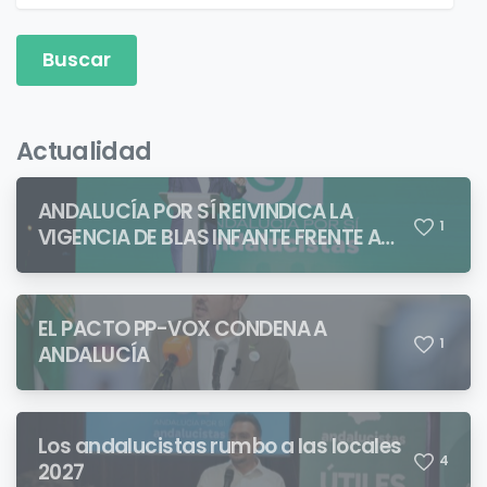
Actualidad
ANDALUCÍA POR SÍ REIVINDICA LA
1
VIGENCIA DE BLAS INFANTE FRENTE A
QUIENES PRETENDEN NEGAR LA
IDENTIDAD ANDALUZA
EL PACTO PP-VOX CONDENA A
1
ANDALUCÍA
Los andalucistas rumbo a las locales
4
2027