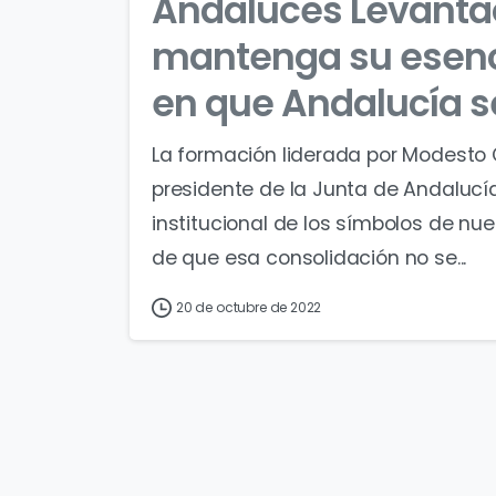
Andaluces Levantao
mantenga su esenc
en que Andalucía s
La formación liderada por Modesto 
presidente de la Junta de Andalucí
institucional de los símbolos de nue
de que esa consolidación no se...
20 de octubre de 2022