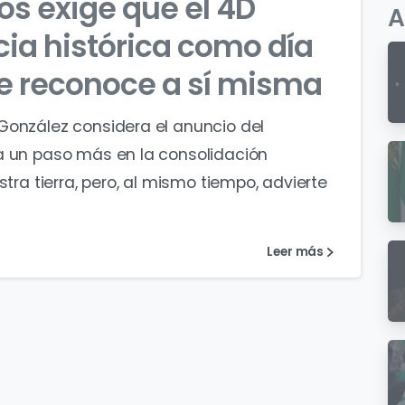
s exige que el 4D
A
ia histórica como día
e reconoce a sí misma
González considera el anuncio del
a un paso más en la consolidación
stra tierra, pero, al mismo tiempo, advierte
Leer más