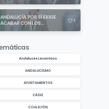
ANDALUCÍA POR SÍ EXIGE
2
ACABAR CON LOS
ASENTAMIENTOS
CHABOLISTAS
emáticas
Andaluces Levantaos
ANDALUCISMO
AYUNTAMIENTOS
CÁDIZ
COALICIÓN