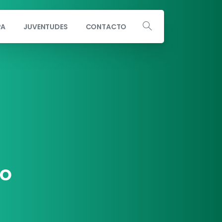
PA
JUVENTUDES
CONTACTO
Escribe a info@andaluciaporsi.com
o