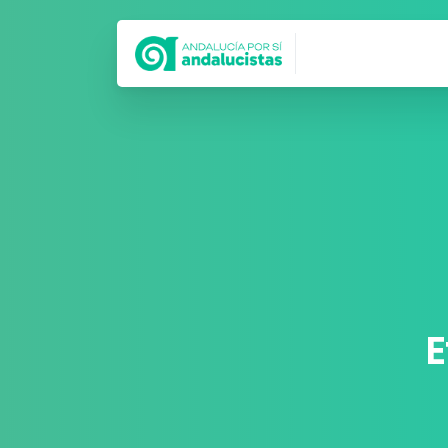
Síguenos en
E