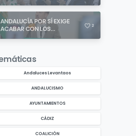
ANDALUCÍA POR SÍ EXIGE
2
ACABAR CON LOS
ASENTAMIENTOS
CHABOLISTAS
emáticas
Andaluces Levantaos
ANDALUCISMO
AYUNTAMIENTOS
CÁDIZ
COALICIÓN