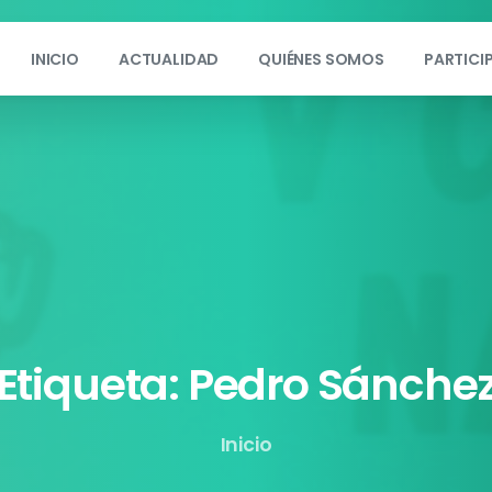
INICIO
ACTUALIDAD
QUIÉNES SOMOS
PARTICI
Etiqueta:
Pedro
Sánche
Inicio