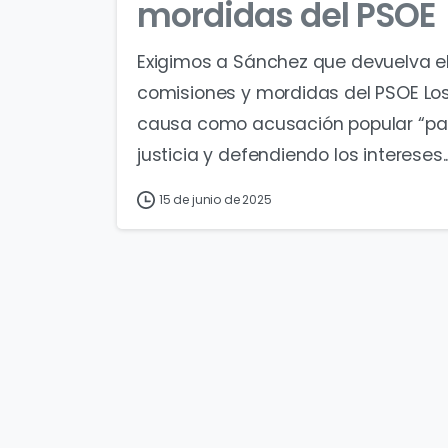
mordidas del PSOE
Exigimos a Sánchez que devuelva el
comisiones y mordidas del PSOE Los
causa como acusación popular “para
justicia y defendiendo los intereses..
15 de junio de 2025