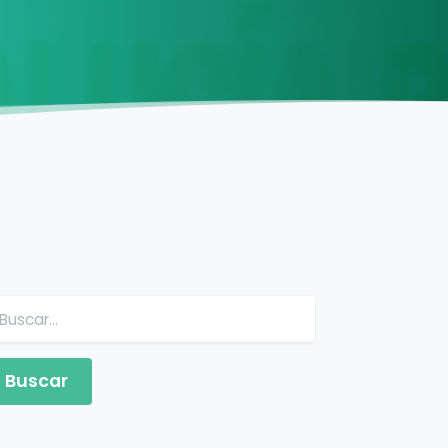
Buscar: