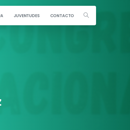
PA
JUVENTUDES
CONTACTO
Escribe a info@andaluciaporsi.com
z