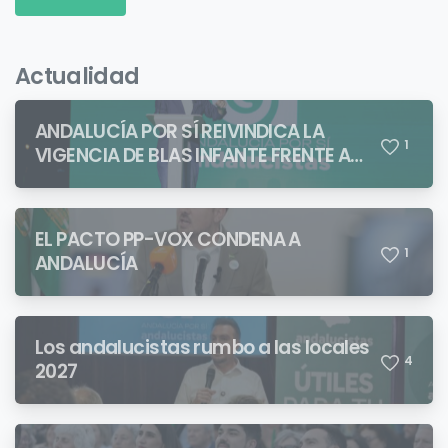
Actualidad
ANDALUCÍA POR SÍ REIVINDICA LA
1
VIGENCIA DE BLAS INFANTE FRENTE A
QUIENES PRETENDEN NEGAR LA
IDENTIDAD ANDALUZA
EL PACTO PP-VOX CONDENA A
1
ANDALUCÍA
Los andalucistas rumbo a las locales
4
2027