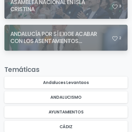
ASAMBLEA NACIONAL EN ISLA
3
CRISTINA
ANDALUCÍA POR SÍ EXIGE ACABAR
2
CON LOS ASENTAMIENTOS
CHABOLISTAS
Temáticas
Andaluces Levantaos
ANDALUCISMO
AYUNTAMIENTOS
CÁDIZ