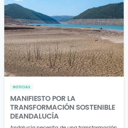
0
0
NOTICIAS
MANIFIESTO POR LA
TRANSFORMACIÓN SOSTENIBLE
DEANDALUCÍA
Andalucía necesita de una transformación