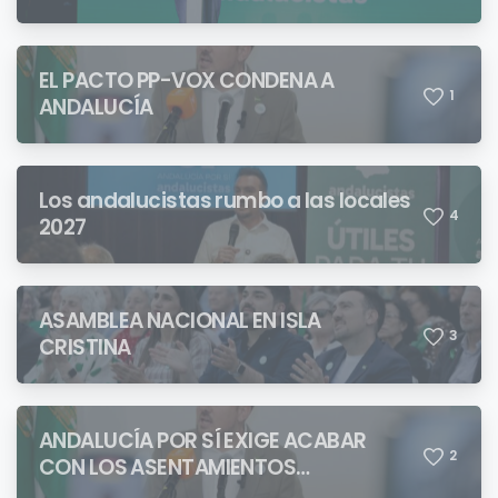
QUIENES PRETENDEN NEGAR LA
IDENTIDAD ANDALUZA
EL PACTO PP-VOX CONDENA A
1
ANDALUCÍA
Los andalucistas rumbo a las locales
4
2027
ASAMBLEA NACIONAL EN ISLA
3
CRISTINA
ANDALUCÍA POR SÍ EXIGE ACABAR
2
CON LOS ASENTAMIENTOS
CHABOLISTAS