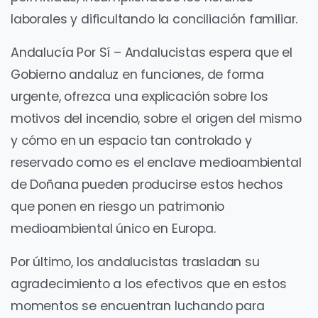
laborales y dificultando la conciliación familiar.
Andalucía Por Sí – Andalucistas espera que el
Gobierno andaluz en funciones, de forma
urgente, ofrezca una explicación sobre los
motivos del incendio, sobre el origen del mismo
y cómo en un espacio tan controlado y
reservado como es el enclave medioambiental
de Doñana pueden producirse estos hechos
que ponen en riesgo un patrimonio
medioambiental único en Europa.
Por último, los andalucistas trasladan su
agradecimiento a los efectivos que en estos
momentos se encuentran luchando para