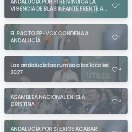
ANDALUCÍA POR SÍ REIVINDICA LA
1
VIGENCIA DE BLAS INFANTE FRENTE A
QUIENES PRETENDEN NEGAR LA
IDENTIDAD ANDALUZA
EL PACTO PP-VOX CONDENA A
1
ANDALUCÍA
Los andalucistas rumbo a las locales
4
2027
ASAMBLEA NACIONAL EN ISLA
3
CRISTINA
ANDALUCÍA POR SÍ EXIGE ACABAR