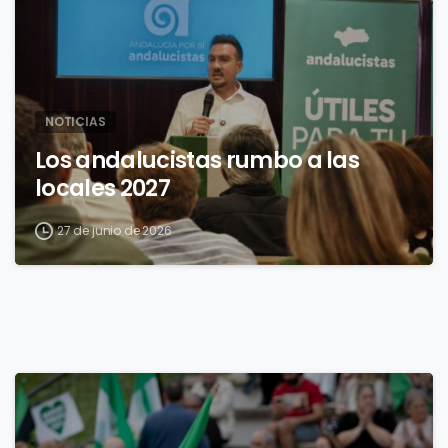
NOTICIAS
Los andalucistas rumbo a las
locales 2027
27 de junio de 2026
3