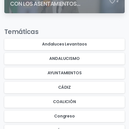
2
CON LOS ASENTAMIENTOS
CHABOLISTAS
Temáticas
Andaluces Levantaos
ANDALUCISMO
AYUNTAMIENTOS
CÁDIZ
COALICIÓN
Congreso