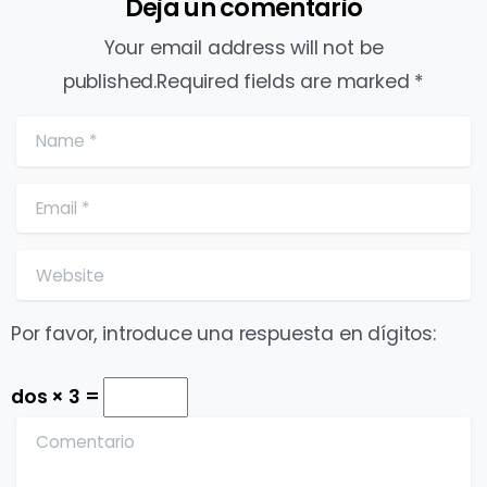
Deja un comentario
Your email address will not be
published.Required fields are marked *
Name
*
Email
*
Website
Por favor, introduce una respuesta en dígitos:
dos × 3 =
Comentario