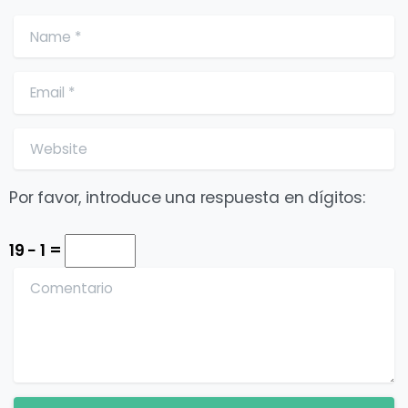
Name
*
Email
*
Website
Por favor, introduce una respuesta en dígitos:
19 − 1 =
Comentario