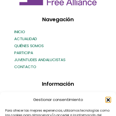
Navegación
INICIO
ACTUALIDAD
QUIÉNES SOMOS
PARTICIPA
JUVENTUDES ANDALUCISTAS
CONTACTO
Información
Transparencia
Gestionar consentimiento
Política de Cookies
Política de Privacidad
Para ofrecer las mejores experiencias, utilizamos tecnologías como
las cookies para almacenar y/o acceder a la información del