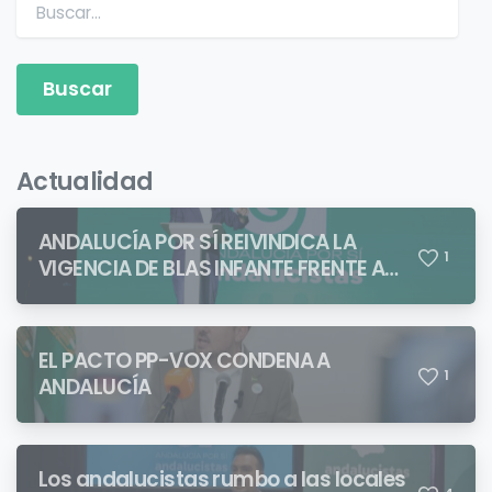
Buscar:
Actualidad
ANDALUCÍA POR SÍ REIVINDICA LA
1
VIGENCIA DE BLAS INFANTE FRENTE A
QUIENES PRETENDEN NEGAR LA
IDENTIDAD ANDALUZA
EL PACTO PP-VOX CONDENA A
1
ANDALUCÍA
Los andalucistas rumbo a las locales