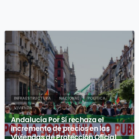
0
INFRAESTRUCTURA
NACIONAL
POLÍTICA
VIVIENDA
Andalucía Por Sí rechaza el
incremento de precios en las
Viviendas de Protección Oficial