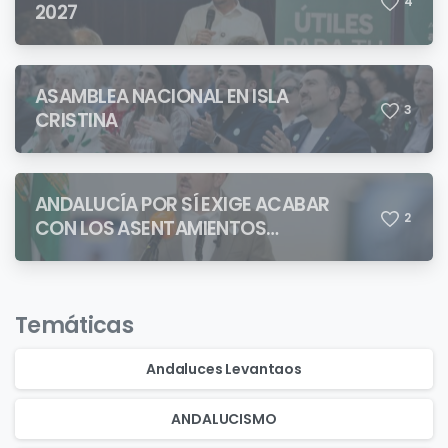
4
2027
ASAMBLEA NACIONAL EN ISLA
3
CRISTINA
ANDALUCÍA POR SÍ EXIGE ACABAR
2
CON LOS ASENTAMIENTOS
CHABOLISTAS
Temáticas
Andaluces Levantaos
ANDALUCISMO