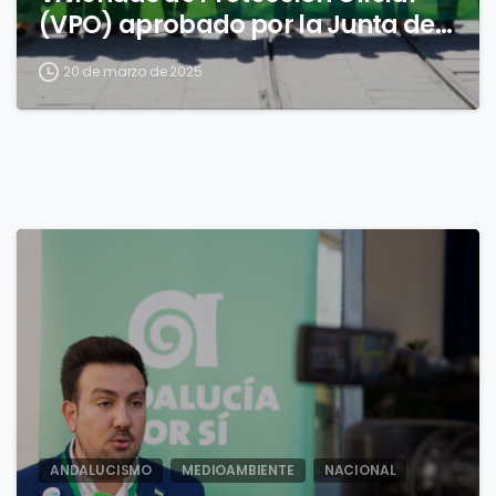
(VPO) aprobado por la Junta de
Andalucía
20 de marzo de 2025
0
ANDALUCISMO
MEDIOAMBIENTE
NACIONAL