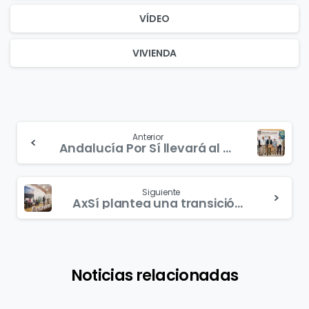
VÍDEO
VIVIENDA
Continue
Anterior
Andalucía Por Sí llevará al próximo pleno blindar la Universidad pública andaluza con una apuesta de servicios públicos de calidad
Reading
Siguiente
AxSí plantea una transición política sosegada hacia la República
Noticias relacionadas