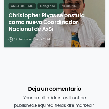
ANDALUCISMO
Congreso
NACIONAL
Christopher Rivas se postula
como nuevo Coordinador
Nacional de AxSí
22 de noviembre de 2024
Deja un comentario
Your email address will not be
published.Required fields are marked *