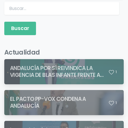
Buscar:
Actualidad
ANDALUCÍA POR SÍ REIVINDICA LA
1
VIGENCIA DE BLAS INFANTE FRENTE A
QUIENES PRETENDEN NEGAR LA
IDENTIDAD ANDALUZA
EL PACTO PP-VOX CONDENA A
1
ANDALUCÍA