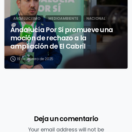
ANDALUCISMO
MEDIOAMBIENTE
NACIONAL
Andalucía Por Sí promueve una
moción de rechazo a la
ampliación de El Cabril
19 de febrero de 2025
Deja un comentario
Your email address will not be