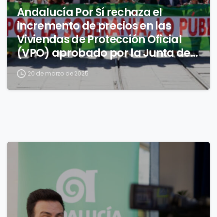
Andalucía Por Sí rechaza el
incremento de precios en las
Viviendas de Protección Oficial
(VPO) aprobado por la Junta de
Andalucía
20 de marzo de 2025
0