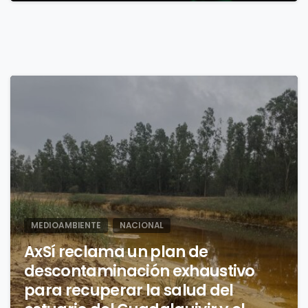
0
MEDIOAMBIENTE
NACIONAL
AxSí reclama un plan de
descontaminación exhaustivo
para recuperar la salud del