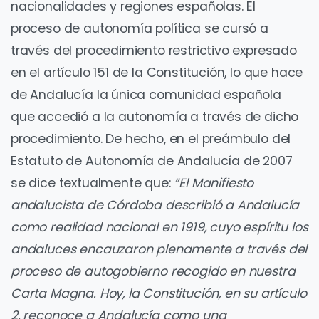
nacionalidades y regiones españolas. El
proceso de autonomía política se cursó a
través del procedimiento restrictivo expresado
en el artículo 151 de la Constitución, lo que hace
de Andalucía la única comunidad española
que accedió a la autonomía a través de dicho
procedimiento. De hecho, en el preámbulo del
Estatuto de Autonomía de Andalucía de 2007
se dice textualmente que:
“El Manifiesto
andalucista de Córdoba describió a Andalucía
como realidad nacional en 1919, cuyo espíritu los
andaluces encauzaron plenamente a través del
proceso de autogobierno recogido en nuestra
Carta Magna. Hoy, la Constitución, en su artículo
2, reconoce a Andalucía como una