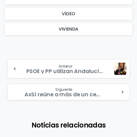
VÍDEO
VIVIENDA
Continue
Anterior
PSOE y PP utilizan Andalucía como tablero político sin importarles los andaluces
Reading
Siguiente
AxSí reúne a más de un centenar de cargos institucionales para impulsar su proyecto político andalucista
Noticias relacionadas