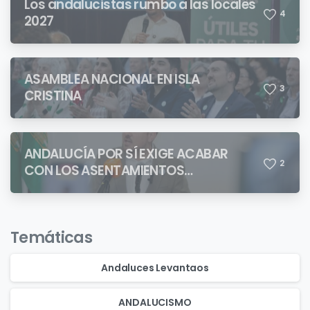
Los andalucistas rumbo a las locales
4
2027
ASAMBLEA NACIONAL EN ISLA
3
CRISTINA
ANDALUCÍA POR SÍ EXIGE ACABAR
2
CON LOS ASENTAMIENTOS
CHABOLISTAS
Temáticas
Andaluces Levantaos
ANDALUCISMO