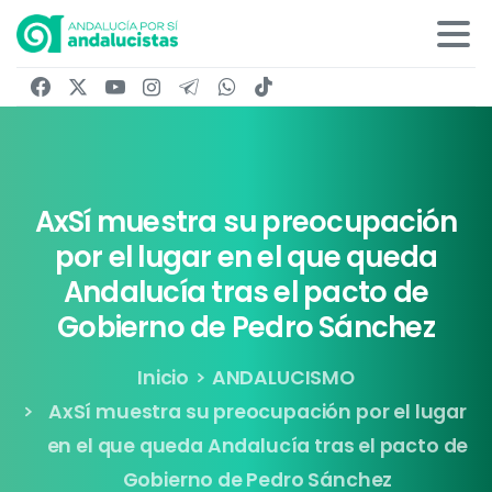
AxSí
muestra
su
preocupación
por
el
lugar
en
el
que
queda
Andalucía
tras
el
pacto
de
Gobierno
de
Pedro
Sánchez
Inicio
ANDALUCISMO
AxSí muestra su preocupación por el lugar
en el que queda Andalucía tras el pacto de
Gobierno de Pedro Sánchez