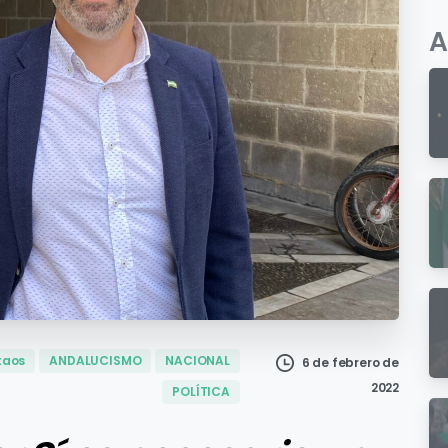
A
taos
ANDALUCISMO
NACIONAL
6 de febrero de
2022
POLÍTICA