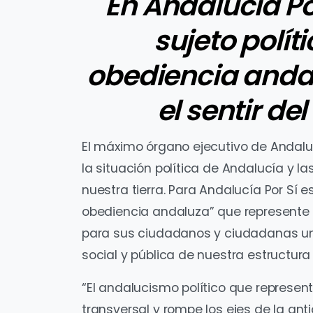
En Andalucía Po
sujeto polít
obediencia anda
el sentir de
El máximo órgano ejecutivo de Andalu
la situación política de Andalucía y l
nuestra tierra. Para Andalucía Por Sí e
obediencia andaluza” que represente e
para sus ciudadanos y ciudadanas un
social y pública de nuestra estructura
“El andalucismo político que represen
transversal y rompe los ejes de la ant