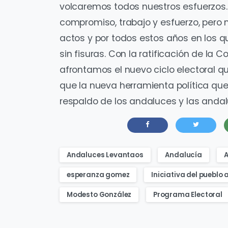
volcaremos todos nuestros esfuerzos. 
compromiso, trabajo y esfuerzo, pero
actos y por todos estos años en los
sin fisuras. Con la ratificación de la 
afrontamos el nuevo ciclo electoral q
que la nueva herramienta política qu
respaldo de los andaluces y las andal
Andaluces Levantaos
Andalucía
A
esperanza gomez
Iniciativa del pueblo
Modesto González
Programa Electoral