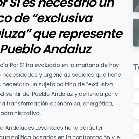
r Sí es necesario un
ico de “exclusiva
luza” que represente
l Pueblo Andaluz
T
cía Por Sí ha evaluado en la mañana de hoy
as necesidades y urgencias sociales que tiene
s necesario un sujeto político de “exclusiva
l sentir del Pueblo Andaluz y defienda por y
a transformación económica, energética,
 administrativa.
ta Andaluces Levantaos tiene carácter
igua política basados en la confrontación y el