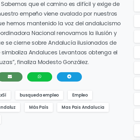
Sabemos que el camino es difícil y exige de
 nuestro empeño viene avalado por nuestros
 que hemos mantenido la voz del andalucismo
Coordinadora Nacional renovamos la ilusión y
ue se cierne sobre Andalucía ilusionados de
e simboliza Andaluces Levantaos obtenga el
uzas”, finaliza Modesto González.
xSí
busqueda empleo
Empleo
 andaluz
Más País
Mas Pais Andalucia