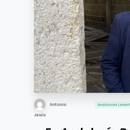
Antonio
Andaluces Levan
Jesús