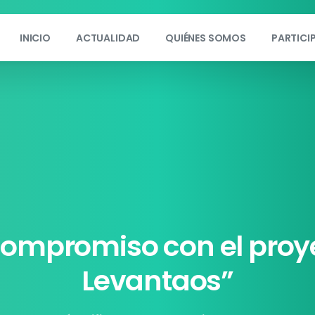
INICIO
ACTUALIDAD
QUIÉNES SOMOS
PARTICI
compromiso
con
el
proy
Levantaos”