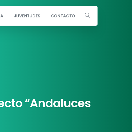
PA
JUVENTUDES
CONTACTO
Escribe a info@andaluciaporsi.com
ecto
“Andaluces