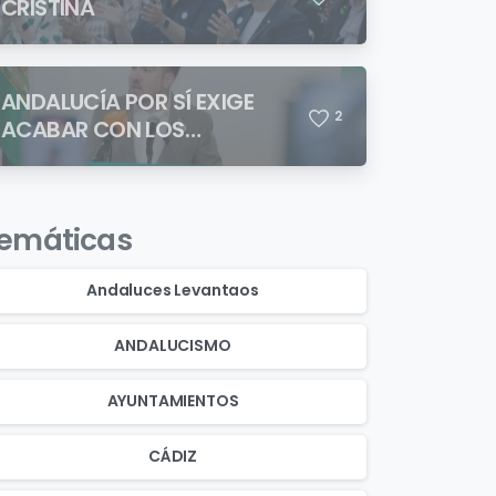
CRISTINA
ANDALUCÍA POR SÍ EXIGE
2
ACABAR CON LOS
ASENTAMIENTOS
CHABOLISTAS
emáticas
Andaluces Levantaos
ANDALUCISMO
AYUNTAMIENTOS
CÁDIZ