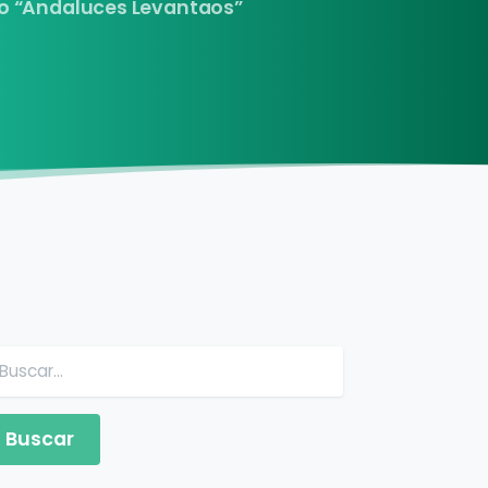
to “Andaluces Levantaos”
Buscar: