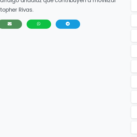
rraigo andaluz que contribuyen a movilizar
topher Rivas.