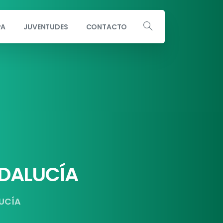
PA
JUVENTUDES
CONTACTO
Escribe a info@andaluciaporsi.com
DALUCÍA
UCÍA