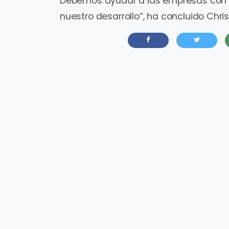
Debemos ayudar a las empresas con a
nuestro desarrollo”, ha concluido Chris