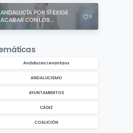
ANDALUCÍA POR SÍ EXIGE
2
ACABAR CON LOS
ASENTAMIENTOS
CHABOLISTAS
emáticas
Andaluces Levantaos
ANDALUCISMO
AYUNTAMIENTOS
CÁDIZ
COALICIÓN