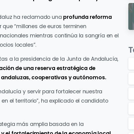
ndaluz ha reclamado una
profunda reforma
r que “millones de euros terminen
nacionales mientras continúa la sangría en el
cios locales”.
T
tas a la presidencia de la Junta de Andalucía,
ación de una reserva estratégica de
 andaluzas, cooperativas y autónomos.
dalucía y servir para fortalecer nuestra
en el territorio”, ha explicado el candidato
rategia más amplia basada en la
y el fortalecimiento de la economía local.