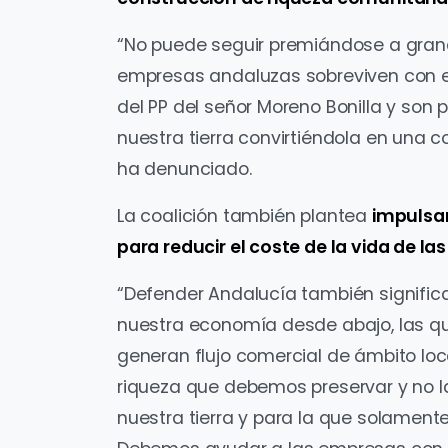
“No puede seguir premiándose a gran
empresas andaluzas sobreviven con en
del PP del señor Moreno Bonilla y son
nuestra tierra convirtiéndola en una col
ha denunciado.
La coalición también plantea
impulsa
para reducir el coste de la vida de la
“Defender Andalucía también signific
nuestra economía desde abajo, las qu
generan flujo comercial de ámbito loc
riqueza que debemos preservar y no 
nuestra tierra y para la que solamen