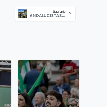
Siguiente
ANDALUCISTAS APUESTA POR UN MODELO DE SOBERANÍA ENERGÉTICA
4
3