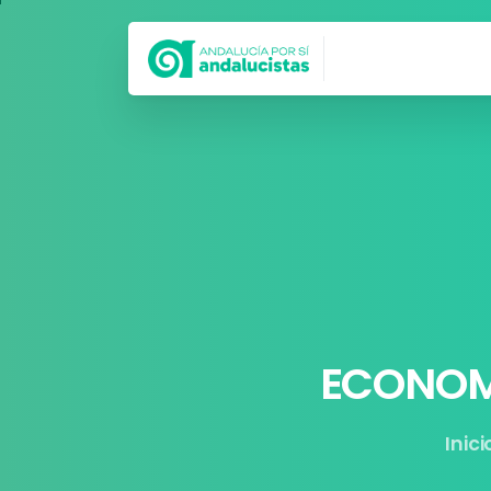
Síguenos en
ECONOM
Inici