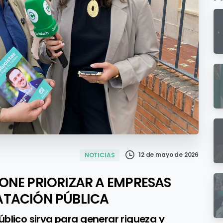
12 de mayo de 2026
NOTICIAS
ONE PRIORIZAR A EMPRESAS
ATACIÓN PÚBLICA
úblico sirva para generar riqueza y