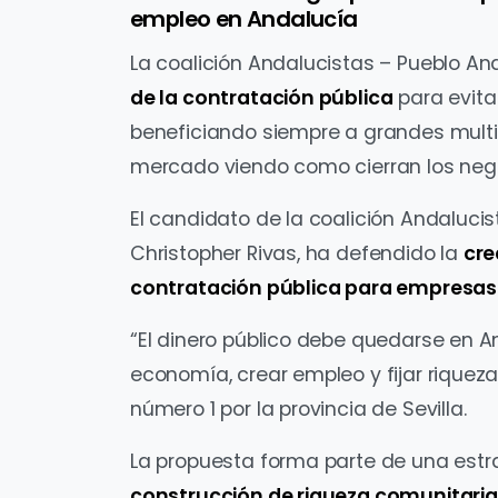
empleo en Andalucía
La coalición Andalucistas – Pueblo A
de la contratación pública
para evita
beneficiando siempre a grandes multi
mercado viendo como cierran los nego
El candidato de la coalición Andalucis
Christopher Rivas, ha defendido la
cre
contratación pública para empresas
“El dinero público debe quedarse en An
economía, crear empleo y fijar riqueza 
número 1 por la provincia de Sevilla.
La propuesta forma parte de una est
construcción de riqueza comunitaria 