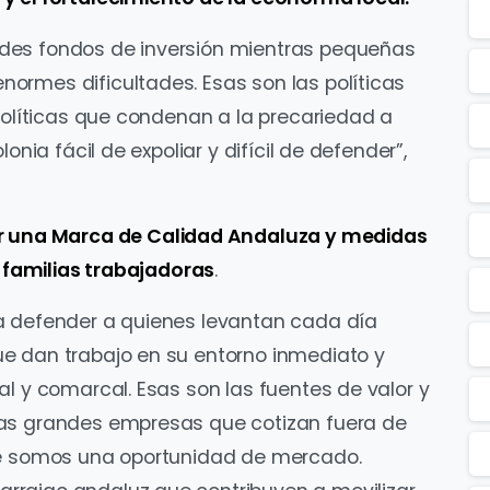
des fondos de inversión mientras pequeñas
ormes dificultades. Esas son las políticas
 políticas que condenan a la precariedad a
onia fácil de expoliar y difícil de defender”,
r una Marca de Calidad Andaluza y medidas
s familias trabajadoras
.
a defender a quienes levantan cada día
e dan trabajo en su entorno inmediato y
al y comarcal. Esas son las fuentes de valor y
las grandes empresas que cotizan fuera de
te somos una oportunidad de mercado.