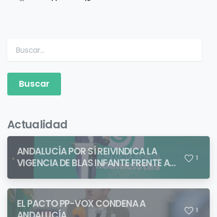
Buscar:
Actualidad
ANDALUCÍA POR SÍ REIVINDICA LA
1
VIGENCIA DE BLAS INFANTE FRENTE A
QUIENES PRETENDEN NEGAR LA
IDENTIDAD ANDALUZA
EL PACTO PP-VOX CONDENA A
1
ANDALUCÍA