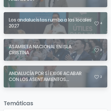
Los andalucistas rumbo a las locales
4
2027
ASAMBLEA NACIONAL EN ISLA
3
CRISTINA
ANDALUCÍA POR SÍ EXIGE ACABAR
2
CON LOS ASENTAMIENTOS
CHABOLISTAS
Temáticas