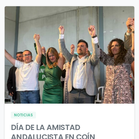
2
0
NOTICIAS
DÍA DE LA AMISTAD
ANDALUCISTA EN COÍN