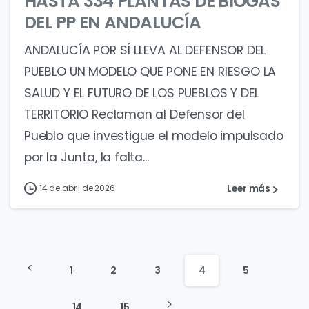
HASTA 334 PLANTAS DE BIOGÁS
DEL PP EN ANDALUCÍA
ANDALUCÍA POR SÍ LLEVA AL DEFENSOR DEL
PUEBLO UN MODELO QUE PONE EN RIESGO LA
SALUD Y EL FUTURO DE LOS PUEBLOS Y DEL
TERRITORIO Reclaman al Defensor del
Pueblo que investigue el modelo impulsado
por la Junta, la falta...
Leer más
14 de abril de 2026
1
2
3
4
5
…
14
15