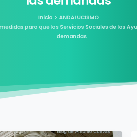
las
demandas
Inicio
ANDALUCISMO
medidas para que los Servicios Sociales de los A
demandas