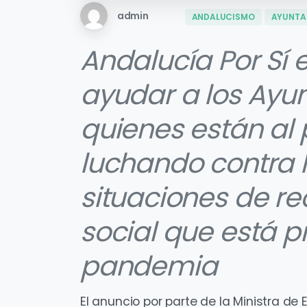
admin
ANDALUCISMO
AYUNTA
Andalucía Por Sí
ayudar a los Ayu
quienes están al 
luchando contra 
situaciones de r
social que está 
pandemia
El anuncio por parte de la Ministra d