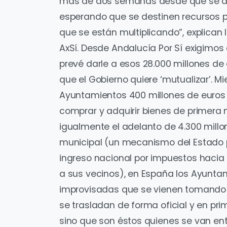
más de dos semanas desde que se dec
esperando que se destinen recursos p
que se están multiplicando”, explican
AxSí. Desde Andalucía Por Sí exigimos 
prevé darle a esos 28.000 millones de 
que el Gobierno quiere ‘mutualizar’. Mie
Ayuntamientos 400 millones de euros 
comprar y adquirir bienes de primera
igualmente el adelanto de 4.300 millo
municipal (un mecanismo del Estado p
ingreso nacional por impuestos hacia
a sus vecinos), en España los Ayunta
improvisadas que se vienen tomando e
se trasladan de forma oficial y en prim
sino que son éstos quienes se van ent