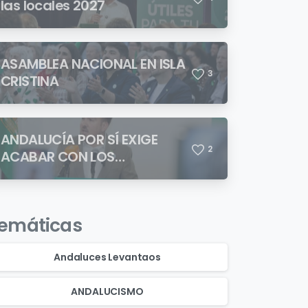
las locales 2027
ASAMBLEA NACIONAL EN ISLA
3
CRISTINA
ANDALUCÍA POR SÍ EXIGE
2
ACABAR CON LOS
ASENTAMIENTOS
CHABOLISTAS
emáticas
Andaluces Levantaos
ANDALUCISMO