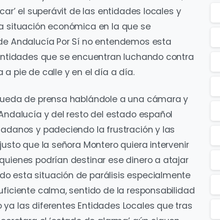
car’ el superávit de las entidades locales y
da situación económica en la que se
sde Andalucía Por Sí no entendemos esta
s entidades que se encuentran luchando contra
a pie de calle y en el día a día.
 rueda de prensa hablándole a una cámara y
 Andalucía y del resto del estado español
dadanos y padeciendo la frustración y las
justo que la señora Montero quiera intervenir
quienes podrían destinar ese dinero a atajar
o esta situación de parálisis especialmente
uficiente calma, sentido de la responsabilidad
ya las diferentes Entidades Locales que tras