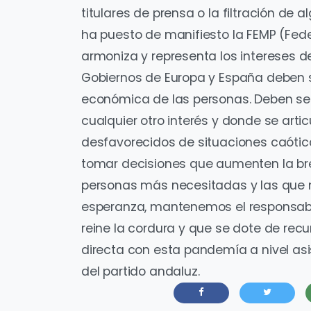
titulares de prensa o la filtración d
ha puesto de manifiesto la FEMP (Fede
armoniza y representa los intereses d
Gobiernos de Europa y España deben ser
económica de las personas. Deben se
cualquier otro interés y donde se art
desfavorecidos de situaciones caótic
tomar decisiones que aumenten la brech
personas más necesitadas y las que 
esperanza, mantenemos el responsabi
reine la cordura y que se dote de rec
directa con esta pandemía a nivel asi
del partido andaluz.