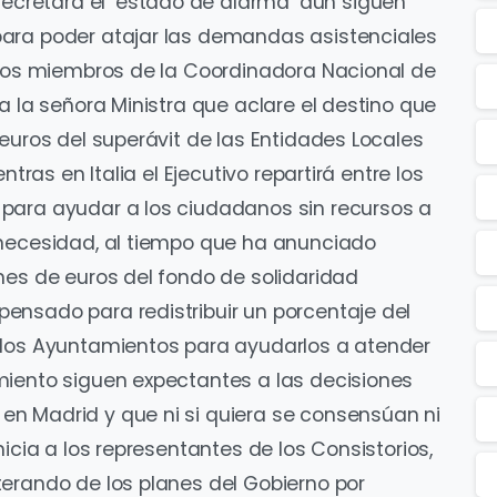
retara el ‘estado de alarma’ aún siguen
ara poder atajar las demandas asistenciales
 los miembros de la Coordinadora Nacional de
a la señora Ministra que aclare el destino que
euros del superávit de las Entidades Locales
ntras en Italia el Ejecutivo repartirá entre los
para ayudar a los ciudadanos sin recursos a
 necesidad, al tiempo que ha anunciado
nes de euros del fondo de solidaridad
ensado para redistribuir un porcentaje del
 los Ayuntamientos para ayudarlos a atender
miento siguen expectantes a las decisiones
n Madrid y que ni si quiera se consensúan ni
icia a los representantes de los Consistorios,
erando de los planes del Gobierno por