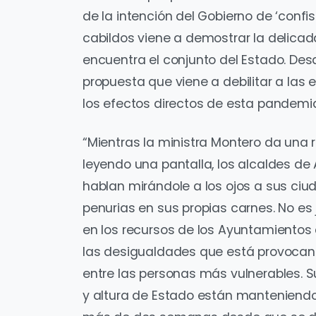
de la intención del Gobierno de ‘confis
cabildos viene a demostrar la delica
encuentra el conjunto del Estado. De
propuesta que viene a debilitar a la
los efectos directos de esta pandemia 
“Mientras la ministra Montero da una
leyendo una pantalla, los alcaldes de
hablan mirándole a los ojos a sus ciu
penurias en sus propias carnes. No es 
en los recursos de los Ayuntamientos 
las desigualdades que está provocand
entre las personas más vulnerables. S
y altura de Estado están manteniendo 