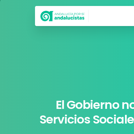
Síguenos en
El
Gobierno
n
Servicios
Social