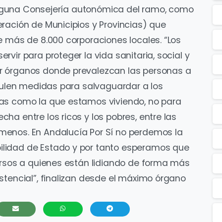
e alguna Consejería autonómica del ramo, como
ración de Municipios y Provincias) que
e más de 8.000 corporaciones locales. “Los
vir para proteger la vida sanitaria, social y
r órganos donde prevalezcan las personas a
iculen medidas para salvaguardar a los
as como la que estamos viviendo, no para
a entre los ricos y los pobres, entre las
menos. En Andalucía Por Sí no perdemos la
lidad de Estado y por tanto esperamos que
ursos a quienes están lidiando de forma más
stencial”, finalizan desde el máximo órgano