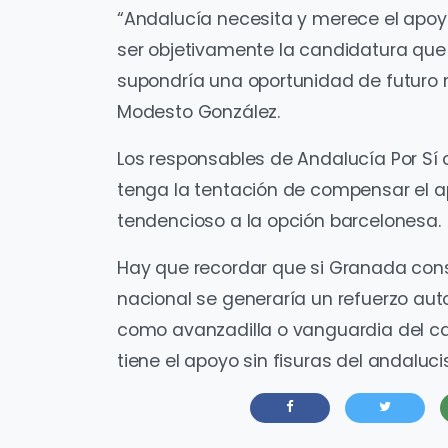
“Andalucía necesita y merece el apoy
ser objetivamente la candidatura qu
supondría una oportunidad de futuro m
Modesto González.
Los responsables de Andalucía Por Sí
tenga la tentación de compensar el a
tendencioso a la opción barcelonesa.
Hay que recordar que si Granada cons
nacional se generaría un refuerzo au
como avanzadilla o vanguardia del c
tiene el apoyo sin fisuras del andaluc