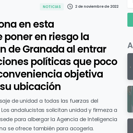
2 de noviembre de 2022
NOTICIAS
lona en esta
 poner en riesgo la
A
n de Granada al entrar
ones políticas que poco
 conveniencia objetiva
 su ubicación
aje de unidad a todas las fuerzas del
 Los andalucistas solicitan unidad y firmeza a
ede para albergar la Agencia de Inteligencia
ona se ofrece también para acogerla.