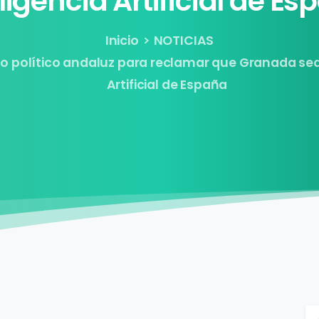
eligencia
Artificial
de Es
Inicio
NOTICIAS
rco político andaluz para reclamar que Granada sea
Artificial de España