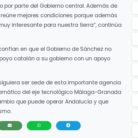
o por parte del Gobierno central. Además de
e reúne mejores condiciones porque además
uy interesante para nuestra tierra”, continúa
 confían en que el Gobierno de Sánchez no
poyo catalán a su gobierno con un apoyo
iguiera ser sede de esta importante agencia
tomático del eje tecnológico Málaga-Granada
ambio que puede operar Andalucía y que
ismo.