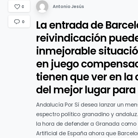
Antonio Jesús
0
La entrada de Barce
0
reivindicación puede
inmejorable situació
en juego compensaci
tienen que ver en la
del mejor lugar para
Andalucía Por Sí desea lanzar un mens
espectro político granadino y andaluz.
la hora de defender a Granada como s
Artificial de España ahora que Barcel