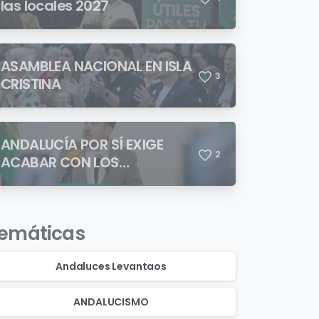
las locales 2027
ASAMBLEA NACIONAL EN ISLA
3
CRISTINA
ANDALUCÍA POR SÍ EXIGE
2
ACABAR CON LOS
ASENTAMIENTOS
CHABOLISTAS
emáticas
Andaluces Levantaos
ANDALUCISMO