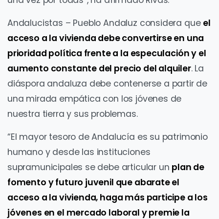
una vez por todas”, ha afirmado Rivas.
Andalucistas – Pueblo Andaluz considera que
el
acceso a la vivienda debe convertirse en una
prioridad política frente a la especulación y el
aumento constante del precio del alquiler
. La
diáspora andaluza debe contenerse a partir de
una mirada empática con los jóvenes de
nuestra tierra y sus problemas.
“El mayor tesoro de Andalucía es su patrimonio
humano y desde las instituciones
supramunicipales se debe articular un
plan de
fomento y futuro juvenil que abarate el
acceso a la vivienda, haga más participe a los
jóvenes en el mercado laboral y premie la