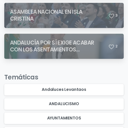
ASAMBLEA NACIONAL EN ISLA
3
CRISTINA
ANDALUCÍA POR SÍ EXIGE ACABAR
2
CON LOS ASENTAMIENTOS
CHABOLISTAS
Temáticas
Andaluces Levantaos
ANDALUCISMO
AYUNTAMIENTOS