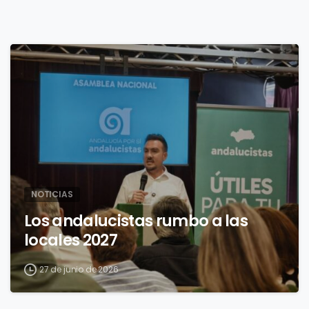
4
NOTICIAS
Los andalucistas rumbo a las
locales 2027
27 de junio de 2026