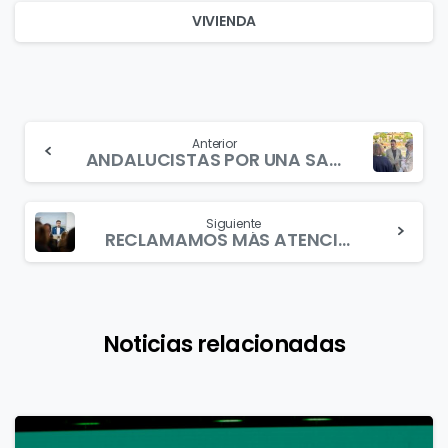
VIVIENDA
Continue
Anterior
ANDALUCISTAS POR UNA SANIDAD PÚBLICA Y DE CALIDAD
Reading
Siguiente
RECLAMAMOS MÁS ATENCIÓN EUROPEA EN LA LUCHA CONTRA EL NARCOTRÁFICO
Noticias relacionadas