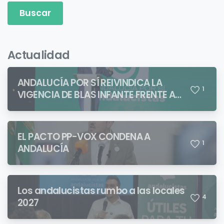
Actualidad
ANDALUCÍA POR SÍ REIVINDICA LA
1
VIGENCIA DE BLAS INFANTE FRENTE A
QUIENES PRETENDEN NEGAR LA
IDENTIDAD ANDALUZA
EL PACTO PP-VOX CONDENA A
1
ANDALUCÍA
Los andalucistas rumbo a las locales
4
2027