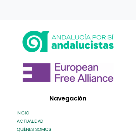
Navegación
INICIO
ACTUALIDAD
QUIÉNES SOMOS