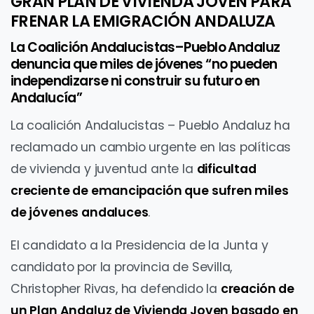
GRAN PLAN DE VIVIENDA JOVEN PARA
FRENAR LA EMIGRACIÓN ANDALUZA
La Coalición Andalucistas–Pueblo Andaluz
denuncia que miles de jóvenes “no pueden
independizarse ni construir su futuro en
Andalucía”
La coalición Andalucistas – Pueblo Andaluz ha
reclamado un cambio urgente en las políticas
de vivienda y juventud ante la
dificultad
creciente de emancipación que sufren miles
de jóvenes andaluces
.
El candidato a la Presidencia de la Junta y
candidato por la provincia de Sevilla,
Christopher Rivas, ha defendido la
creación de
un Plan Andaluz de Vivienda Joven basado en