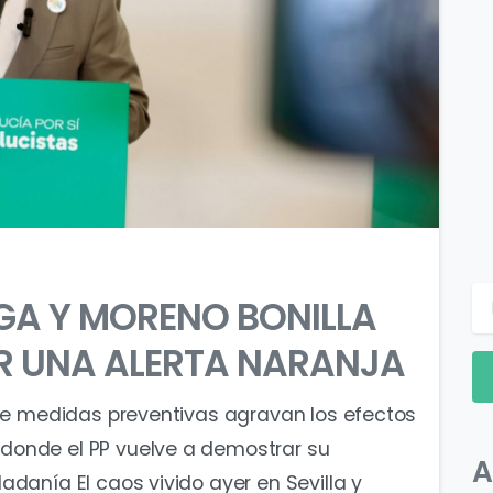
0
0
GA Y MORENO BONILLA
OR UNA ALERTA NARANJA
 de medidas preventivas agravan los efectos
donde el PP vuelve a demostrar su
A
adanía El caos vivido ayer en Sevilla y