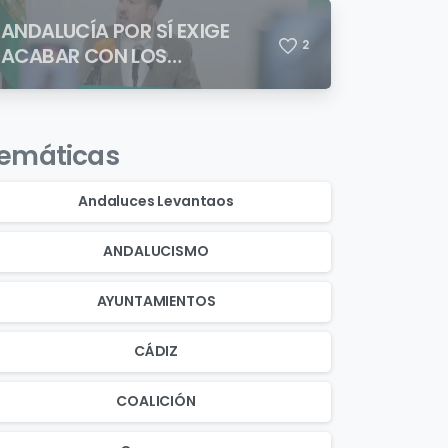
ANDALUCÍA POR SÍ EXIGE
2
ACABAR CON LOS
ASENTAMIENTOS
CHABOLISTAS
emáticas
Andaluces Levantaos
ANDALUCISMO
AYUNTAMIENTOS
CÁDIZ
COALICIÓN