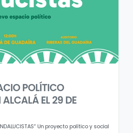
0
0
ACIO POLÍTICO
ALCALÁ EL 29 DE
DALUCISTAS” Un proyecto político y social