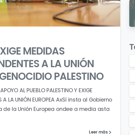
0
0
T
EXIGE MEDIDAS
NDENTES A LA UNIÓN
 GENOCIDIO PALESTINO
 APOYO AL PUEBLO PALESTINO Y EXIGE
 LA UNIÓN EUROPEA AxSí insta al Gobierno
ra de la Unión Europea ondee a media asta
Leer más