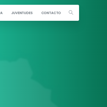
PA
JUVENTUDES
CONTACTO
Escribe a info@andaluciaporsi.com