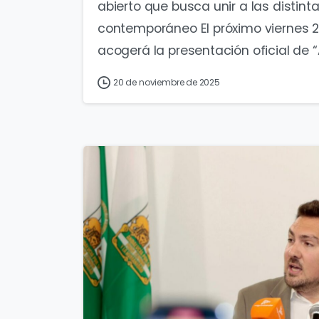
abierto que busca unir a las distin
contemporáneo El próximo viernes 
acogerá la presentación oficial de “
20 de noviembre de 2025