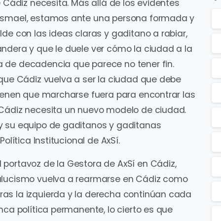
e Cádiz necesita. Más allá de los evidentes
 Ismael, estamos ante una persona formada y
de con las ideas claras y gaditano a rabiar,
ndera y que le duele ver cómo la ciudad a la
 de decadencia que parece no tener fin.
 que Cádiz vuelva a ser la ciudad que debe
tienen que marcharse fuera para encontrar las
 Cádiz necesita un nuevo modelo de ciudad.
y su equipo de gaditanos y gaditanas
olítica Institucional de AxSí.
portavoz de la Gestora de AxSí en Cádiz,
dalucismo vuelva a rearmarse en Cádiz como
as la izquierda y la derecha continúan cada
nca política permanente, lo cierto es que