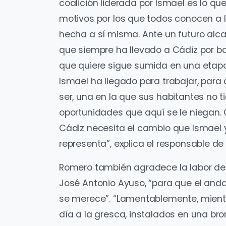
coalición liderada por Ismael es lo qu
motivos por los que todos conocen a
hecha a sí misma. Ante un futuro alcal
que siempre ha llevado a Cádiz por ba
que quiere sigue sumida en una etapa
Ismael ha llegado para trabajar, para
ser, una en la que sus habitantes no 
oportunidades que aquí se le niegan.
Cádiz necesita el cambio que Ismael 
representa”, explica el responsable de P
Romero también agradece la labor del 
José Antonio Ayuso, “para que el an
se merece”. “Lamentablemente, mientr
día a la gresca, instalados en una bro