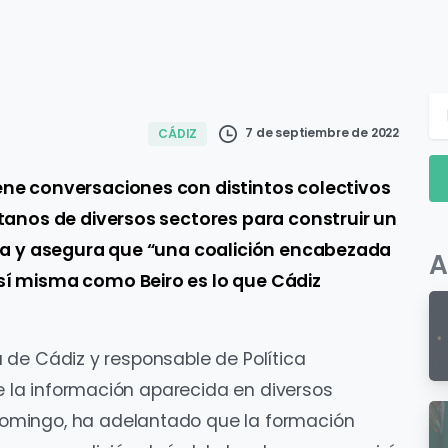
7 de septiembre de 2022
CÁDIZ
ne conversaciones con distintos colectivos
tanos de diversos sectores para construir un
sta y asegura que “una coalición encabezada
A
í misma como Beiro es lo que Cádiz
ia de Cádiz y responsable de Política
te la información aparecida en diversos
omingo, ha adelantado que la formación