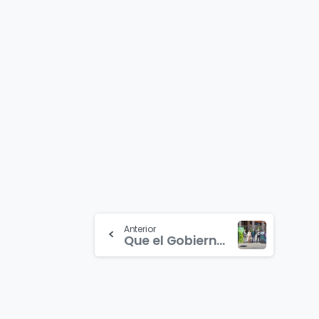
Continue
Anterior
Que el Gobierno andaluz dé por finalizada la legislatura sin resolver la crisis sanitaria de la Campiña Sur de Córdoba es vergonzoso￼
Reading