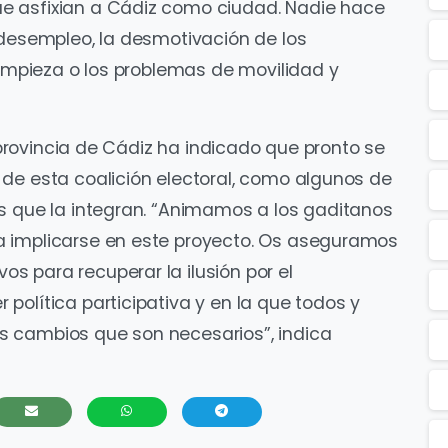
e asfixian a Cádiz como ciudad. Nadie hace
 desempleo, la desmotivación de los
limpieza o los problemas de movilidad y
a provincia de Cádiz ha indicado que pronto se
de esta coalición electoral, como algunos de
s que la integran. “Animamos a los gaditanos
a implicarse en este proyecto. Os aseguramos
 para recuperar la ilusión por el
política participativa y en la que todos y
s cambios que son necesarios”, indica