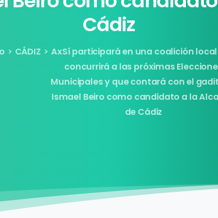
l
Beiro
como
candidato
Cádiz
io
CÁDIZ
AxSí participará en una coalición loca
concurrirá a las próximas Eleccion
Municipales y que contará con el gad
Ismael Beiro como candidato a la Alca
de Cádiz