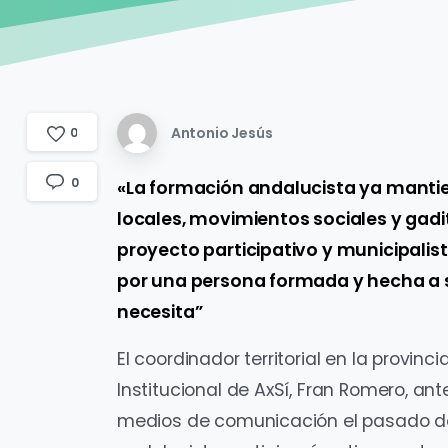
Antonio Jesús
0
0
«La formación andalucista ya mantie
locales, movimientos sociales y gadi
proyecto participativo y municipali
por una persona formada y hecha a s
necesita”
El coordinador territorial en la provinc
Institucional de AxSí, Fran Romero, an
medios de comunicación el pasado d