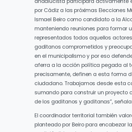
andalucista participará activamente e
por Cádiz a las próximas Elecciones M
Ismael Beiro como candidato a la Alc
manteniendo reuniones para formar un
representados todos aquellos actores 
gaditanos comprometidos y preocupa
en el municipalismo y por eso defen
aferra a la acción política pegada al te
precisamente, definen a esta forma de
ciudadano. Trabajamos desde esta co
sumando para construir un proyecto c
de los gaditanos y gaditanas”, señal
El coordinador territorial también val
planteado por Beiro para encabezar la