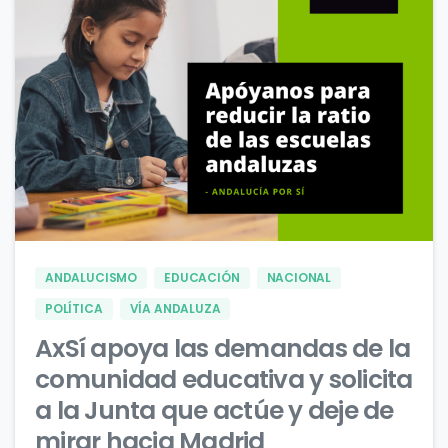
0
0
ANDALUCISMO
EDUCACIÓN
NACIONAL
POLÍTICA
VÍA ANDALUZA
AxSí apoya las demandas de la
comunidad educativa y solicita
a la Junta que actúe y deje de
mirar hacia Madrid