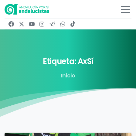
Etiqueta:
AxSí
Inicio