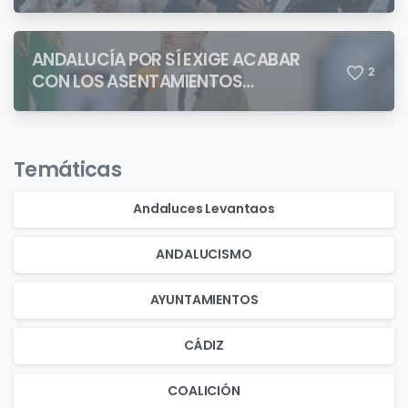
ANDALUCÍA POR SÍ EXIGE ACABAR
2
CON LOS ASENTAMIENTOS
CHABOLISTAS
Temáticas
Andaluces Levantaos
ANDALUCISMO
AYUNTAMIENTOS
CÁDIZ
COALICIÓN