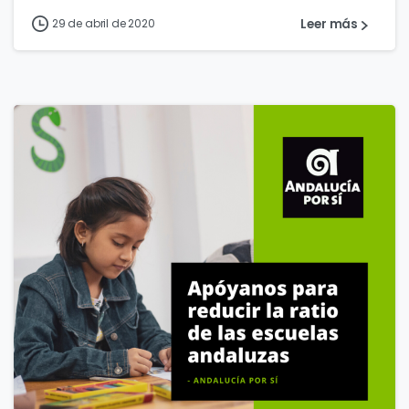
Leer más
29 de abril de 2020
0
0