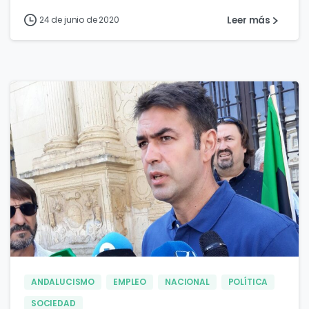
Leer más
24 de junio de 2020
0
0
ANDALUCISMO
EMPLEO
NACIONAL
POLÍTICA
SOCIEDAD