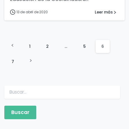
Leer más
13 de abril de 2020
1
2
…
5
6
7
Buscar: