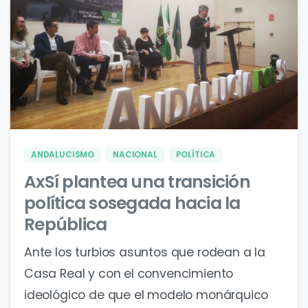
0
0
ANDALUCISMO
NACIONAL
POLÍTICA
AxSí plantea una transición
política sosegada hacia la
República
Ante los turbios asuntos que rodean a la
Casa Real y con el convencimiento
ideológico de que el modelo monárquico