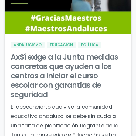
0
0
ANDALUCISMO
EDUCACIÓN
POLÍTICA
AxSí exige a la Junta medidas
concretas que ayuden a los
centros a iniciar el curso
escolar con garantías de
seguridad
El desconcierto que vive la comunidad
educativa andaluza se debe sin duda a
una falta de planificación flagrante de la
Junta. La consejería de Educación se ha