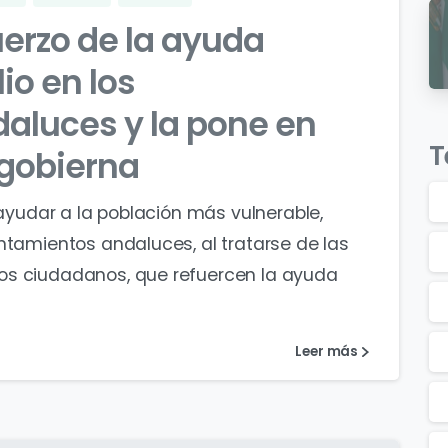
uerzo de la ayuda
io en los
aluces y la pone en
T
 gobierna
 ayudar a la población más vulnerable,
ntamientos andaluces, al tratarse de las
os ciudadanos, que refuercen la ayuda
Leer más