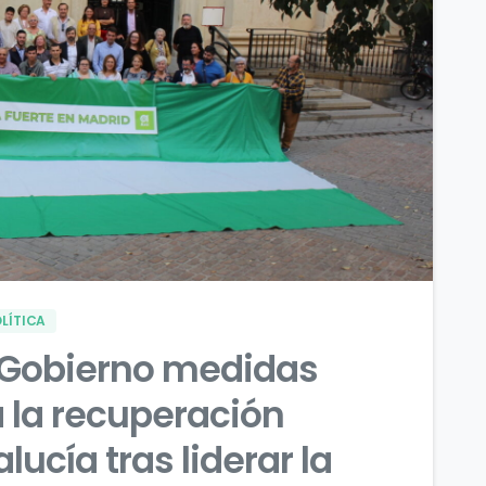
0
0
LÍTICA
y Gobierno medidas
 la recuperación
cía tras liderar la