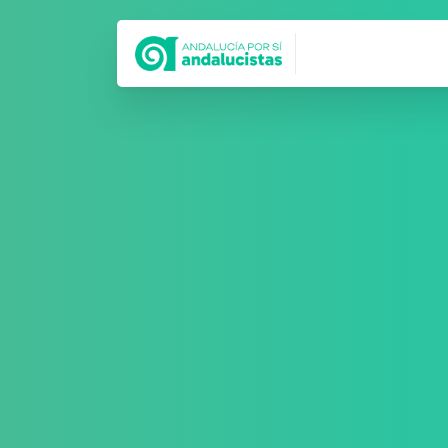
Síguenos en