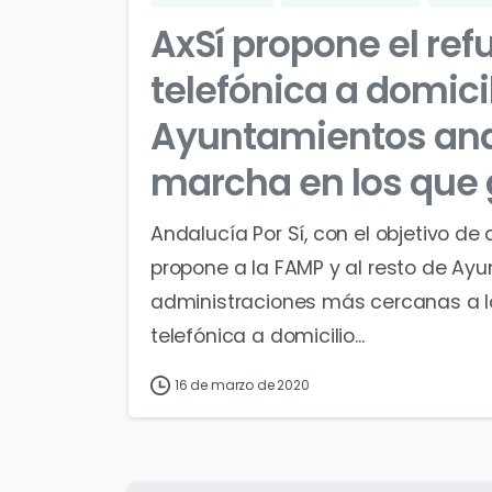
AxSí propone el ref
telefónica a domicil
Ayuntamientos and
marcha en los que
Andalucía Por Sí, con el objetivo de
propone a la FAMP y al resto de Ayu
administraciones más cercanas a l
telefónica a domicilio...
16 de marzo de 2020