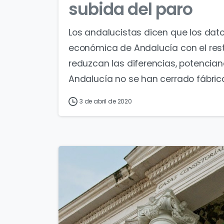
subida del paro
Los andalucistas dicen que los dat
económica de Andalucía con el rest
reduzcan las diferencias, potencian
Andalucía no se han cerrado fábricas
3 de abril de 2020