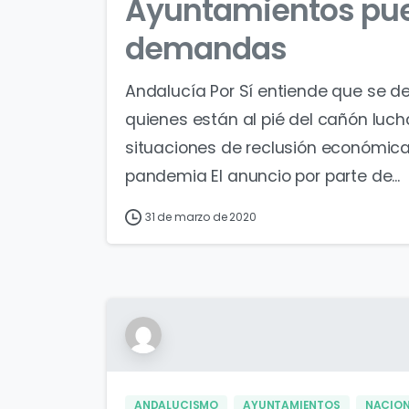
Ayuntamientos pue
demandas
Andalucía Por Sí entiende que se 
quienes están al pié del cañón luc
situaciones de reclusión económica
pandemia El anuncio por parte de...
31 de marzo de 2020
ANDALUCISMO
AYUNTAMIENTOS
NACIO