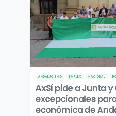
ANDALUCISMO
EMPLEO
NACIONAL
PO
AxSí pide a Junta 
excepcionales para
económica de Andalu