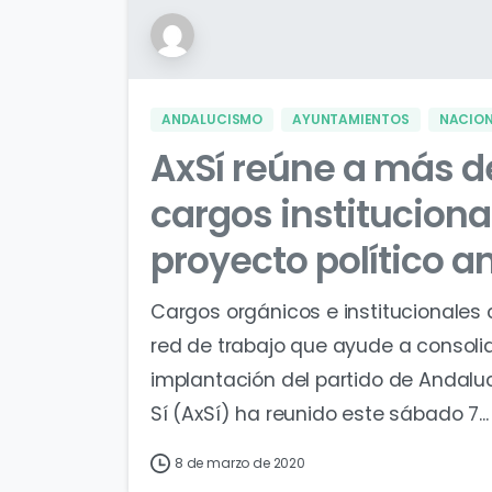
ANDALUCISMO
AYUNTAMIENTOS
NACIO
AxSí reúne a más d
cargos instituciona
proyecto político a
Cargos orgánicos e institucionales
red de trabajo que ayude a consolid
implantación del partido de Andalu
Sí (AxSí) ha reunido este sábado 7...
8 de marzo de 2020