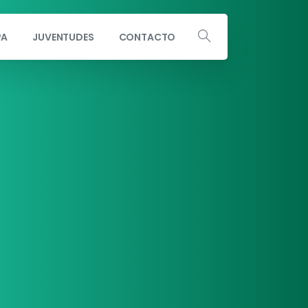
PA
JUVENTUDES
CONTACTO
Escribe a info@andaluciaporsi.com