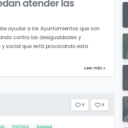
dan atender las
debe ayudar a los Ayuntamientos que son
hando contra las desigualdades y
 y social que está provocando esta
Leer más
0
0
NAL
POLÍTICA
Sanidad