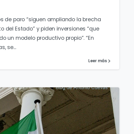
os de paro “siguen ampliando la brecha
o del Estado” y piden inversiones “que
do un modelo productivo propio”. “En
, se...
Leer más