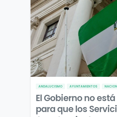
ANDALUCISMO
AYUNTAMIENTOS
NACIO
El Gobierno no es
para que los Servic