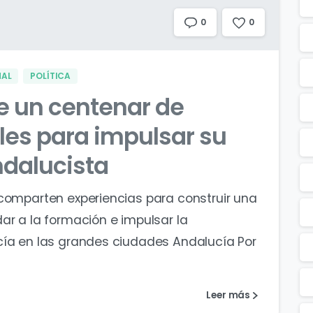
0
0
NAL
POLÍTICA
e un centenar de
les para impulsar su
ndalucista
 comparten experiencias para construir una
ar a la formación e impulsar la
cía en las grandes ciudades Andalucía Por
Leer más