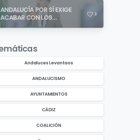
ANDALUCÍA POR SÍ EXIGE
2
ACABAR CON LOS
ASENTAMIENTOS
CHABOLISTAS
emáticas
Andaluces Levantaos
ANDALUCISMO
AYUNTAMIENTOS
CÁDIZ
COALICIÓN