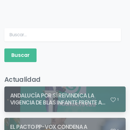
Buscar:
Actualidad
ANDALUCÍA POR SÍ REIVINDICA LA
1
VIGENCIA DE BLAS INFANTE FRENTE A
QUIENES PRETENDEN NEGAR LA
IDENTIDAD ANDALUZA
EL PACTO PP-VOX CONDENA A