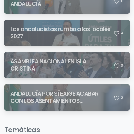
1
ANDALUCÍA
Los andalucistas rumbo a las locales
4
2027
ASAMBLEA NACIONAL EN ISLA
3
CRISTINA
ANDALUCÍA POR SÍ EXIGE ACABAR
2
CON LOS ASENTAMIENTOS
CHABOLISTAS
Temáticas