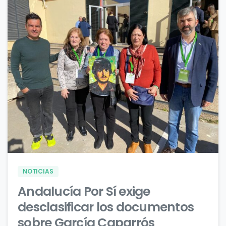
0
0
NOTICIAS
Andalucía Por Sí exige
desclasificar los documentos
sobre García Caparrós