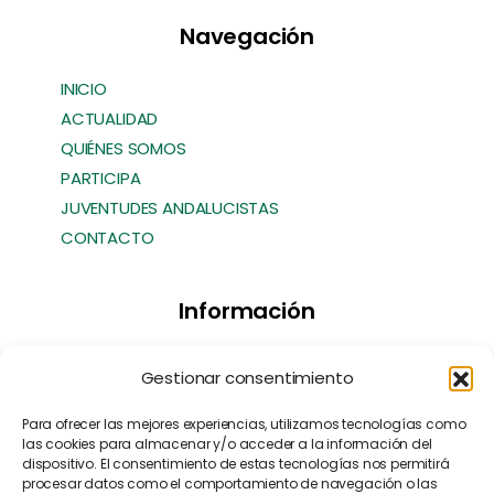
Navegación
INICIO
ACTUALIDAD
QUIÉNES SOMOS
PARTICIPA
JUVENTUDES ANDALUCISTAS
CONTACTO
Información
Transparencia
Gestionar consentimiento
Política de Cookies
Política de Privacidad
Para ofrecer las mejores experiencias, utilizamos tecnologías como
las cookies para almacenar y/o acceder a la información del
Contacto
dispositivo. El consentimiento de estas tecnologías nos permitirá
Manifiesto EFA
[EN]
procesar datos como el comportamiento de navegación o las