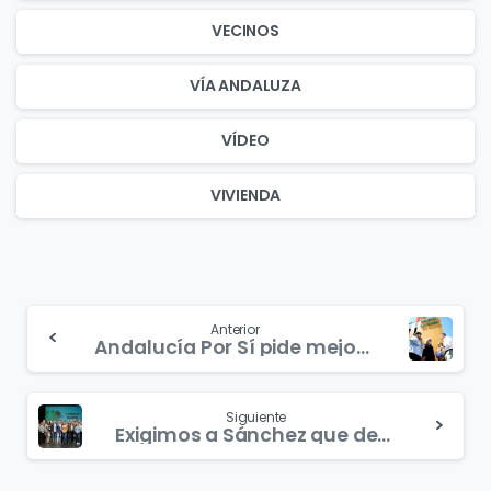
VECINOS
VÍA ANDALUZA
VÍDEO
VIVIENDA
Continue
Anterior
Andalucía Por Sí pide mejoras sanitarias para La Janda y acuerdo con los profesionales del sector
Reading
Siguiente
Exigimos a Sánchez que devuelva el dinero robado a Andalucía en las comisiones y mordidas del PSOE