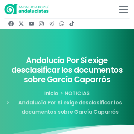
Andalucía
Por
Sí
exige
desclasificar
los
documentos
sobre
García
Caparrós
Inicio
NOTICIAS
Andalucía Por Sí exige desclasificar los
documentos sobre García Caparrós