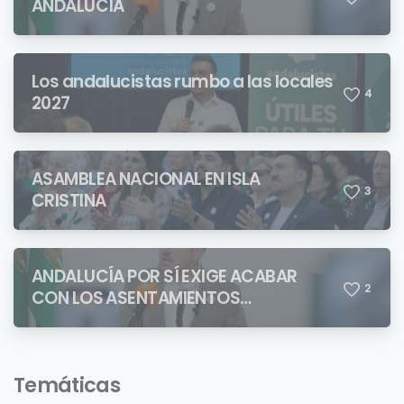
ANDALUCÍA
Los andalucistas rumbo a las locales
4
2027
ASAMBLEA NACIONAL EN ISLA
3
CRISTINA
ANDALUCÍA POR SÍ EXIGE ACABAR
2
CON LOS ASENTAMIENTOS
CHABOLISTAS
Temáticas