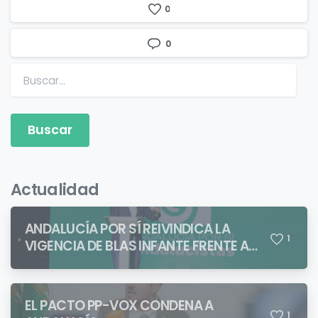
0
0
Buscar:
Actualidad
ANDALUCÍA POR SÍ REIVINDICA LA
1
VIGENCIA DE BLAS INFANTE FRENTE A
QUIENES PRETENDEN NEGAR LA
IDENTIDAD ANDALUZA
EL PACTO PP-VOX CONDENA A
1