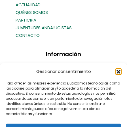
ACTUALIDAD
QUIÉNES SOMOS
PARTICIPA
JUVENTUDES ANDALUCISTAS
CONTACTO
Información
Transparencia
Gestionar consentimiento
Política de Cookies
Política de Privacidad
Para ofrecer las mejores experiencias, utilizamos tecnologías como
las cookies para almacenar y/o acceder a la información del
Contacto
dispositivo. El consentimiento de estas tecnologías nos permitirá
Manifiesto EFA
[EN]
procesar datos como el comportamiento de navegación o las
identificaciones únicas en este sitio. No consentir o retirar el
consentimiento, puede afectar negativamente a ciertas
características y funciones.