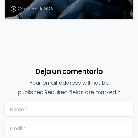
22 de junio de 2026
Deja un comentario
Your email address will not be
published.Required fields are marked *
Name
*
Email
*