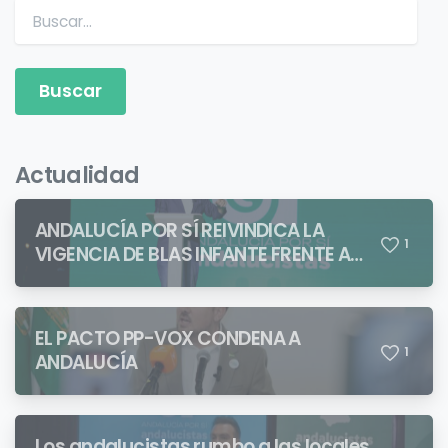
Buscar:
Actualidad
ANDALUCÍA POR SÍ REIVINDICA LA
1
VIGENCIA DE BLAS INFANTE FRENTE A
QUIENES PRETENDEN NEGAR LA
IDENTIDAD ANDALUZA
EL PACTO PP-VOX CONDENA A
1
ANDALUCÍA
Los andalucistas rumbo a las locales