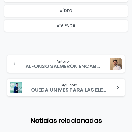
VÍDEO
VIVIENDA
Continue
Anterior
ALFONSO SALMERÓN ENCABEZARÁ LA LISTA DE LA COALICIÓN ANDALUCISTAS POR ALMERÍA
Reading
Siguiente
QUEDA UN MES PARA LAS ELECCIONES Y ESTAMOS PREPARADOS
Noticias relacionadas