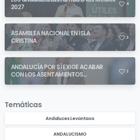
4
2027
ASAMBLEA NACIONAL EN ISLA
3
CRISTINA
ANDALUCÍA POR SÍ EXIGE ACABAR
2
CON LOS ASENTAMIENTOS
CHABOLISTAS
Temáticas
Andaluces Levantaos
ANDALUCISMO