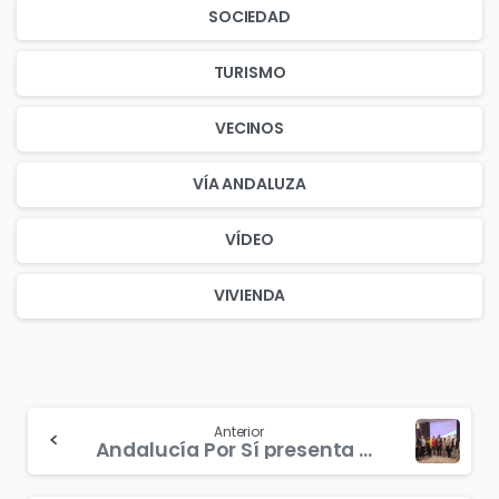
SOCIEDAD
TURISMO
VECINOS
VÍA ANDALUZA
VÍDEO
VIVIENDA
Continue
Anterior
Andalucía Por Sí presenta en Bruselas una propuesta para la paralización y revisión del modelo de Grandes plantas de Energías Renovables
Reading