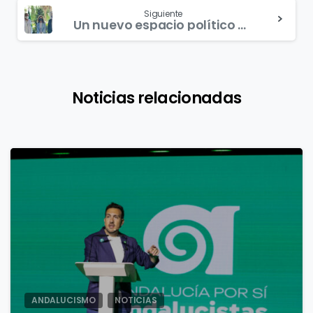
Siguiente
Un nuevo espacio político andalucista, social, verde y feminista para que Andalucía no siga a la cola de Europa y del Estado.
Noticias relacionadas
1
ANDALUCISMO
NOTICIAS