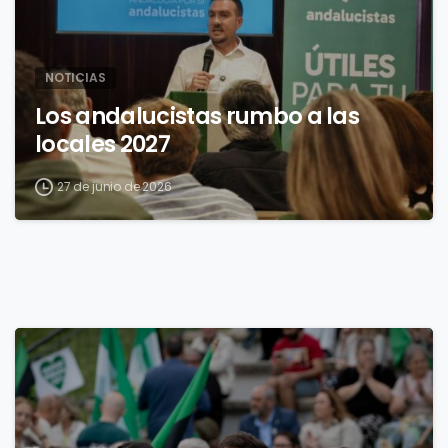
NOTICIAS
Los andalucistas rumbo a las
locales 2027
27 de junio de 2026
3