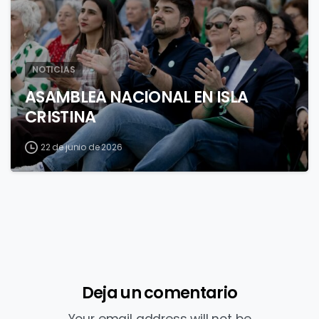
NOTICIAS
ASAMBLEA NACIONAL EN ISLA
CRISTINA
22 de junio de 2026
Deja un comentario
Your email address will not be